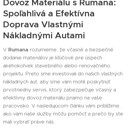
Dovoz Materiálu s Rumana:
Spoľahlivá a Efektívna
Doprava Vlastnými
Nákladnými Autami
V
Rumana
rozumieme, že včasné a bezpečné
dodanie materiálov je kľúčové pre úspech
akéhokoľvek stavebného alebo renovačného
projektu. Preto sme investovali do našich vlastných
nákladných áut, aby sme vám mohli poskytnúť
prvotriedny servis, ktorý zabezpečuje včasný a
efektívny dovoz materiálu priamo na vaše
pracovisko. V nasledujúcom článku vám priblížime,
ako vám naše služby môžu pomôcť a prečo by ste
mali vybrať práve nás.