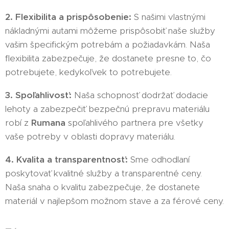
2. Flexibilita a prispôsobenie:
S našimi vlastnými
nákladnými autami môžeme prispôsobiť naše služby
vašim špecifickým potrebám a požiadavkám. Naša
flexibilita zabezpečuje, že dostanete presne to, čo
potrebujete, kedykoľvek to potrebujete.
3. Spoľahlivosť:
Naša schopnosť dodržať dodacie
lehoty a zabezpečiť bezpečnú prepravu materiálu
robí z
Rumana
spoľahlivého partnera pre všetky
vaše potreby v oblasti dopravy materiálu.
4. Kvalita a transparentnosť:
Sme odhodlaní
poskytovať kvalitné služby a transparentné ceny.
Naša snaha o kvalitu zabezpečuje, že dostanete
materiál v najlepšom možnom stave a za férové ceny.