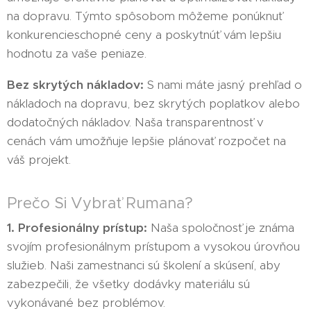
na dopravu. Týmto spôsobom môžeme ponúknuť
konkurencieschopné ceny a poskytnúť vám lepšiu
hodnotu za vaše peniaze.
Bez skrytých nákladov:
S nami máte jasný prehľad o
nákladoch na dopravu, bez skrytých poplatkov alebo
dodatočných nákladov. Naša transparentnosť v
cenách vám umožňuje lepšie plánovať rozpočet na
váš projekt.
Prečo Si Vybrať Rumana?
1. Profesionálny prístup:
Naša spoločnosť je známa
svojím profesionálnym prístupom a vysokou úrovňou
služieb. Naši zamestnanci sú školení a skúsení, aby
zabezpečili, že všetky dodávky materiálu sú
vykonávané bez problémov.