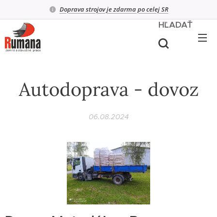
Doprava strojov je zdarma po celej SR
HĽADAŤ
Autodoprava - dovoz
06.08.2024