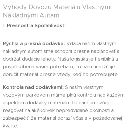
Výhody Dovozu Materiálu Vlastnými
Nákladnými Autami
1.
Presnosť a Spoľahlivosť
Rýchla a presná dodávka:
Vďaka našim vlastným
nákladným autom sme schopní presne naplánovať a
dodržať dodacie lehoty. Naša logistika je flexibilná a
prispôsobená vašim potrebám, čo nám umožňuje
doručiť materiál presne vtedy, keď ho potrebujete.
Kontrola nad dodávkami:
S naším vlastným
vozovým parkovom máme plnú kontrolu nad každým
aspektom dodávky materiálu. To nám umožňuje
reagovať na akékoľvek nepredvídané okolnosti a
zabezpečiť, že materiál dorazí včas a v požadovanej
kvalite.