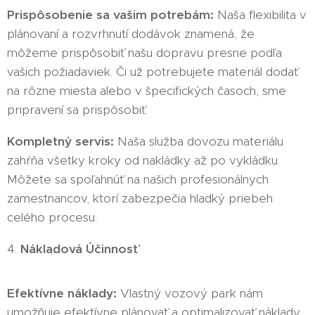
Prispôsobenie sa vašim potrebám:
Naša flexibilita v
plánovaní a rozvrhnutí dodávok znamená, že
môžeme prispôsobiť našu dopravu presne podľa
vašich požiadaviek. Či už potrebujete materiál dodať
na rôzne miesta alebo v špecifických časoch, sme
pripravení sa prispôsobiť.
Kompletný servis:
Naša služba dovozu materiálu
zahŕňa všetky kroky od nakládky až po vykládku.
Môžete sa spoľahnúť na našich profesionálnych
zamestnancov, ktorí zabezpečia hladký priebeh
celého procesu.
4.
Nákladová Účinnosť
Efektívne náklady:
Vlastný vozový park nám
umožňuje efektívne plánovať a optimalizovať náklady