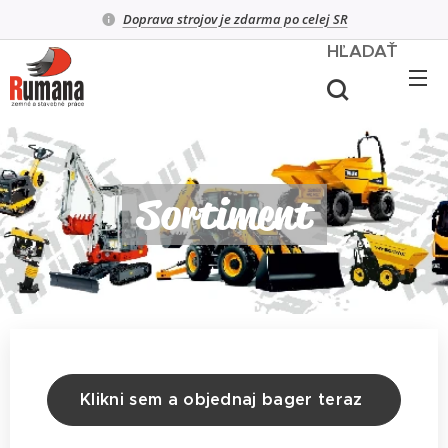
Doprava strojov je zdarma po celej SR
HĽADAŤ
Sortiment
Klikni sem a objednaj bager teraz