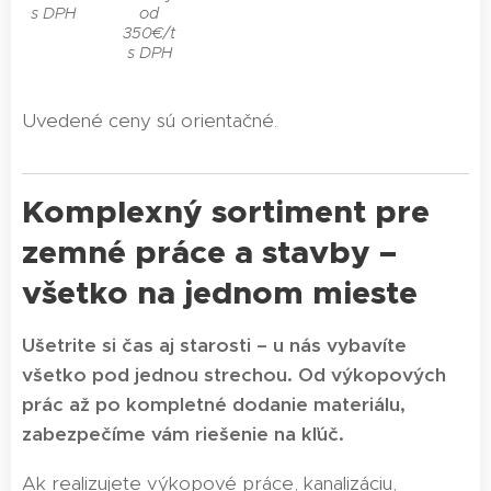
s DPH
od
350€/t
s DPH
Uvedené ceny sú orientačné.
Komplexný sortiment pre
zemné práce a stavby –
všetko na jednom mieste
Ušetrite si čas aj starosti – u nás vybavíte
všetko pod jednou strechou. Od výkopových
prác až po kompletné dodanie materiálu,
zabezpečíme vám riešenie na kľúč.
Ak realizujete výkopové práce, kanalizáciu,