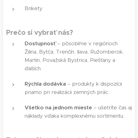
Brikety
Prečo si vybrať nás?
Dostupnosť
– pôsobíme v regiónoch
Žilina, Bytča, Trenčín, Ilava, Ružomberok,
Martin, Považská Bystrica, Piešťany a
ďalších.
Rýchla dodávka
– produkty k dispozícii
priamo pri realizácii zemných prác.
Všetko na jednom mieste
– ušetríte čas aj
náklady vďaka komplexnému sortimentu.