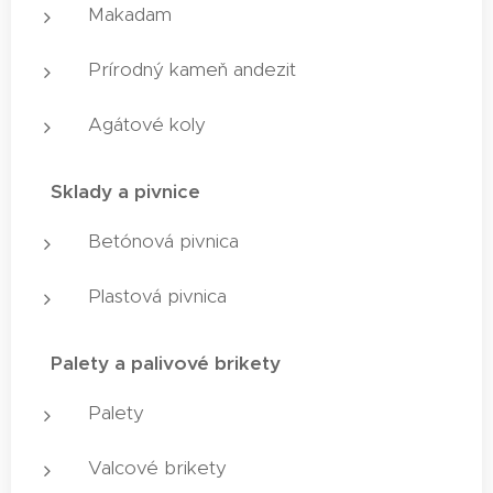
Makadam
Prírodný kameň andezit
Agátové koly
✅
Sklady a pivnice
Betónová pivnica
Plastová pivnica
✅
Palety a palivové brikety
Palety
Valcové brikety