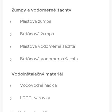
✅
Žumpy a vodomerné šachty
Plastová žumpa
Betónová žumpa
Plastová vodomerná šachta
Betónová vodomerná šachta
✅
Vodoinštalačný materiál
Vodovodná hadica
LDPE tvarovky