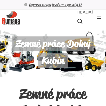
Doprava strojov je zdarma po celej SR
HĽADAŤ
Zemné práce Dolný
Kubín
Zemné práce