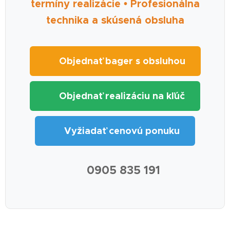
termíny realizácie • Profesionálna
technika a skúsená obsluha
🚜 Objednať bager s obsluhou
🏗️ Objednať realizáciu na kľúč
📋 Vyžiadať cenovú ponuku
📞 0905 835 191