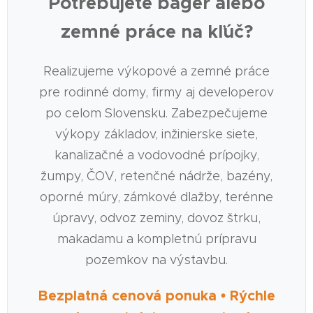
Potrebujete bager alebo
zemné práce na kľúč?
Realizujeme výkopové a zemné práce
pre rodinné domy, firmy aj developerov
po celom Slovensku. Zabezpečujeme
výkopy základov, inžinierske siete,
kanalizačné a vodovodné prípojky,
žumpy, ČOV, retenčné nádrže, bazény,
oporné múry, zámkové dlažby, terénne
úpravy, odvoz zeminy, dovoz štrku,
makadamu a kompletnú prípravu
pozemkov na výstavbu.
Bezplatná cenová ponuka • Rýchle