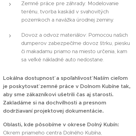
Zemné práce pre záhrady: Modelovanie
terénu, tvorba kaskád v svahovitých
pozemkoch a navážka úrodnej zeminy.
Dovoz a odvoz materiálov: Pomocou našich
dumperov zabezpečíme dovoz štrku, piesku
či makadamu priamo na miesto určenia, kam
sa veľké nákladné auto nedostane.
Lokálna dostupnosť a spoľahlivosť Naším cieľom
je poskytovať zemné práce v Dolnom Kubíne tak,
aby sme zákazníkovi ušetrili čas aj starosti.
Zakladáme si na dochvíľnosti a presnom
dodržiavaní projektovej dokumentácie.
Oblasti, kde pôsobíme v okrese Dolný Kubín:
Okrem priameho centra Dolného Kubína,