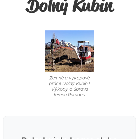
Dolný Kubín
Zemné a výkopové
práce Dolný Kubín |
Výkopy a úprava
terénu Rumana