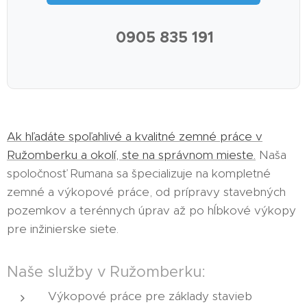
📞 0905 835 191
Ak hľadáte spoľahlivé a kvalitné zemné práce v
Ružomberku a okolí, ste na správnom mieste.
Naša
spoločnosť Rumana sa špecializuje na kompletné
zemné a výkopové práce, od prípravy stavebných
pozemkov a terénnych úprav až po hĺbkové výkopy
pre inžinierske siete.
Naše služby v Ružomberku:
Výkopové práce pre základy stavieb