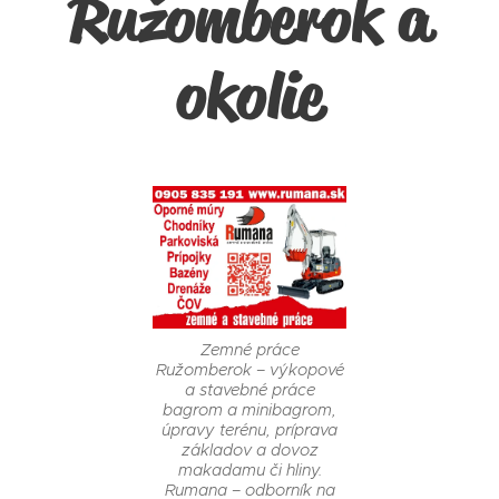
Ružomberok a
okolie
Zemné práce
Ružomberok – výkopové
a stavebné práce
bagrom a minibagrom,
úpravy terénu, príprava
základov a dovoz
makadamu či hliny.
Rumana – odborník na