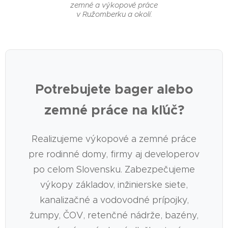
zemné a výkopové práce
v Ružomberku a okolí.
Potrebujete bager alebo
zemné práce na kľúč?
Realizujeme výkopové a zemné práce
pre rodinné domy, firmy aj developerov
po celom Slovensku. Zabezpečujeme
výkopy základov, inžinierske siete,
kanalizačné a vodovodné prípojky,
žumpy, ČOV, retenčné nádrže, bazény,