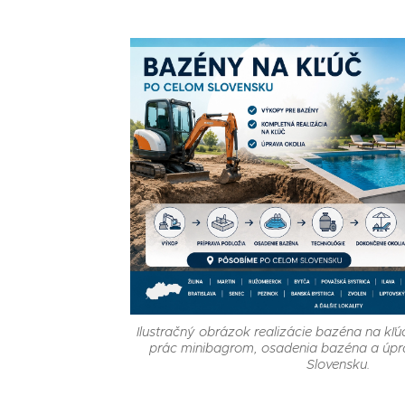
Ilustračný obrázok realizácie bazéna na k
prác minibagrom, osadenia bazéna a úpr
Slovensku.