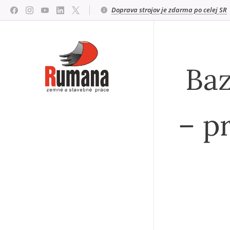
Doprava strojov je zdarma po celej SR
Baz
– p