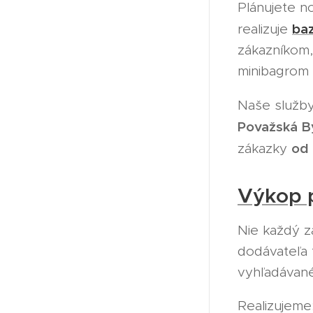
Plánujete n
baz
realizuje
zákazníkom, 
minibagrom 
Naše služby
Považská By
od 
zákazky
Výkop 
Nie každý z
dodávateľa 
vyhľadávan
Realizujeme