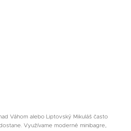
 nad Váhom alebo Liptovský Mikuláš často
edostane. Využívame moderné minibagre,