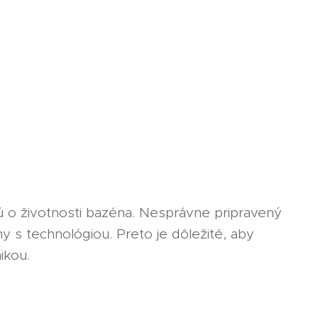
ú o životnosti bazéna. Nesprávne pripravený
 s technológiou. Preto je dôležité, aby
ikou.