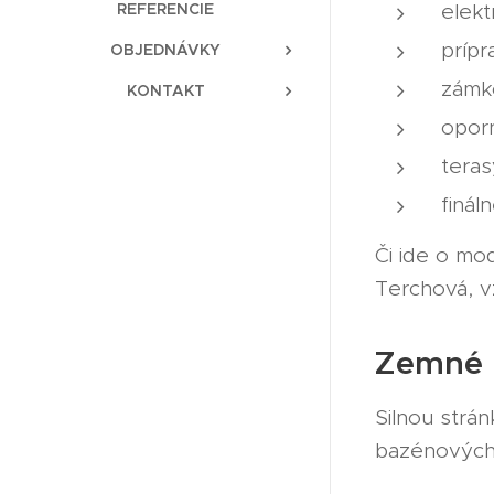
REFERENCIE
elekt
prípr
OBJEDNÁVKY
zámk
KONTAKT
opor
teras
finál
Či ide o mo
Terchová, v
Zemné 
Silnou strá
bazénových 