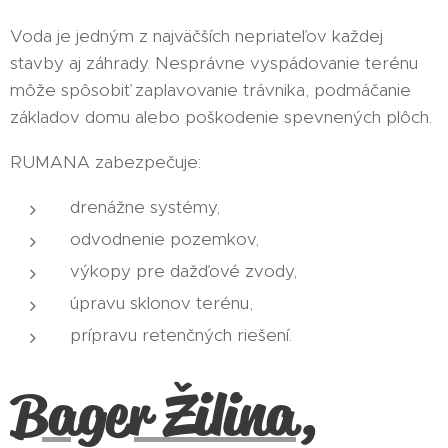
Voda je jedným z najväčších nepriateľov každej
stavby aj záhrady. Nesprávne vyspádovanie terénu
môže spôsobiť zaplavovanie trávnika, podmáčanie
základov domu alebo poškodenie spevnených plôch.
RUMANA zabezpečuje:
drenážne systémy,
odvodnenie pozemkov,
výkopy pre dažďové zvody,
úpravu sklonov terénu,
prípravu retenčných riešení.
Bager Žilina,