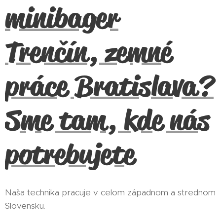
minibager
Trenčín, zemné
práce Bratislava?
Sme tam, kde nás
potrebujete
Naša technika pracuje v celom západnom a strednom
Slovensku.