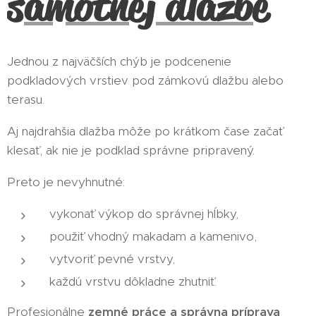
samotnej dlažbe
Jednou z najväčších chýb je podcenenie
podkladových vrstiev pod zámkovú dlažbu alebo
terasu.
Aj najdrahšia dlažba môže po krátkom čase začať
klesať, ak nie je podklad správne pripravený.
Preto je nevyhnutné:
vykonať výkop do správnej hĺbky,
použiť vhodný makadam a kamenivo,
vytvoriť pevné vrstvy,
každú vrstvu dôkladne zhutniť.
Profesionálne
zemné práce a správna príprava