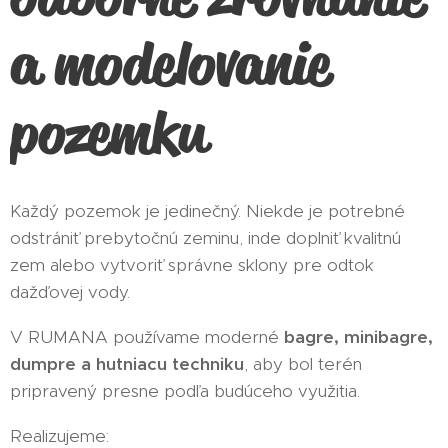
a modelovanie
pozemku
Každý pozemok je jedinečný. Niekde je potrebné
odstrániť prebytočnú zeminu, inde doplniť kvalitnú
zem alebo vytvoriť správne sklony pre odtok
dažďovej vody.
V RUMANA používame moderné
bagre, minibagre,
dumpre a hutniacu techniku
, aby bol terén
pripravený presne podľa budúceho využitia.
Realizujeme: