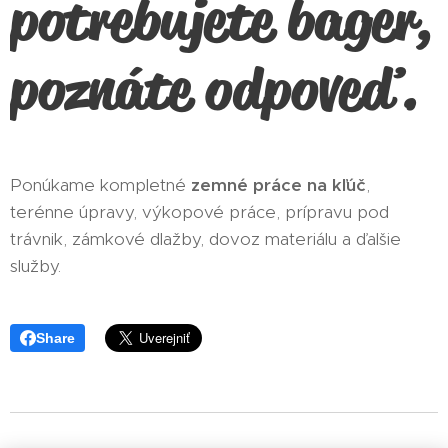
potrebujete bager,
poznáte odpoveď.
Ponúkame kompletné
zemné práce na kľúč
,
terénne úpravy, výkopové práce, prípravu pod
trávnik, zámkové dlažby, dovoz materiálu a ďalšie
služby.
Share