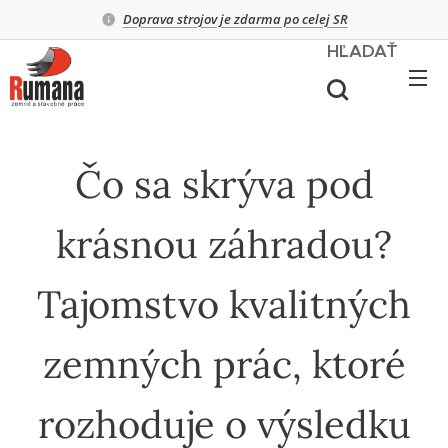
Doprava strojov je zdarma po celej SR
HĽADAŤ
Čo sa skrýva pod
krásnou záhradou?
Tajomstvo kvalitných
zemných prác, ktoré
rozhoduje o výsledku