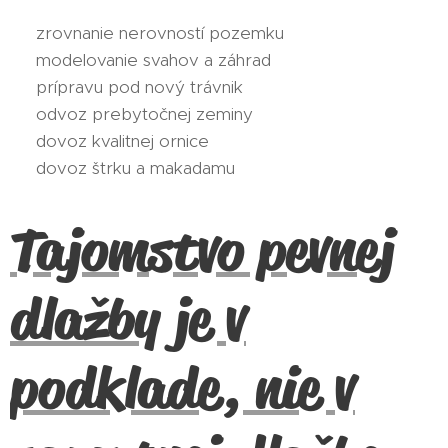
✅ zrovnanie nerovností pozemku
✅ modelovanie svahov a záhrad
✅ prípravu pod nový trávnik
✅ odvoz prebytočnej zeminy
✅ dovoz kvalitnej ornice
✅ dovoz štrku a makadamu
Tajomstvo pevnej
dlažby je v
podklade, nie v