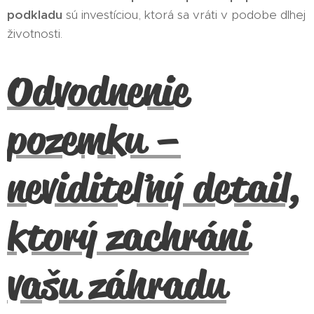
podkladu
sú investíciou, ktorá sa vráti v podobe dlhej
životnosti.
Odvodnenie
pozemku –
neviditeľný detail,
ktorý zachráni
vašu záhradu