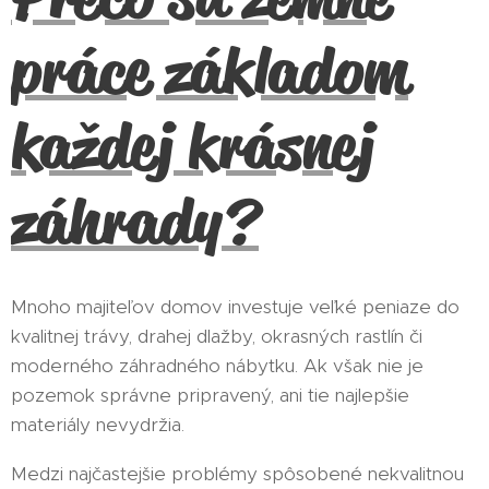
práce základom
každej krásnej
záhrady?
Mnoho majiteľov domov investuje veľké peniaze do
kvalitnej trávy, drahej dlažby, okrasných rastlín či
moderného záhradného nábytku. Ak však nie je
pozemok správne pripravený, ani tie najlepšie
materiály nevydržia.
Medzi najčastejšie problémy spôsobené nekvalitnou