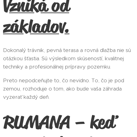
Vzniká od
základov.
Dokonalý trávnik, pevná terasa a rovná dlažba nie sú
otázkou šťastia. Sú výsledkom skúseností, kvalitnej
techniky a profesionálnej prípravy pozemku.
Preto nepodceňujte to, čo nevidno. To, čo je pod
zemou, rozhoduje o tom, ako bude vaša záhrada
vyzerať každý deň.
RUMANA – keď