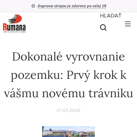
Doprava strojov je zdarma po celej SR
HĽADAŤ
Dokonalé vyrovnanie
pozemku: Prvý krok k
vášmu novému trávniku
17.03.2025