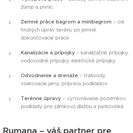
žúmp a pivníc.
Zemné práce bagrom a minibagrom
– od
hrubých úprav terénu po jemné
dokončovacie práce.
Kanalizácie a prípojky
– kanalizačné prípojky,
vodovodné prípojky, elektrické prípojky.
Odvodnenie a drenáže
– trativody,
vsakovacie jamy, príprava podkladov.
Terénne úpravy
– vyrovnávanie pozemkov,
podklady pre zámkovú dlažbu a parkoviská.
Rumana – váš partner pre