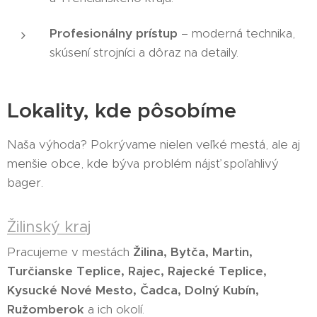
Profesionálny prístup
– moderná technika,
skúsení strojníci a dôraz na detaily.
Lokality, kde pôsobíme
Naša výhoda? Pokrývame nielen veľké mestá, ale aj
menšie obce, kde býva problém nájsť spoľahlivý
bager.
Žilinský kraj
Pracujeme v mestách
Žilina, Bytča, Martin,
Turčianske Teplice, Rajec, Rajecké Teplice,
Kysucké Nové Mesto, Čadca, Dolný Kubín,
Ružomberok
a ich okolí.