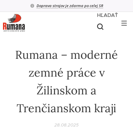
Doprava strojov je zdarma po celej SR
HĽADAŤ
Rumana – moderné
zemné práce v
Žilinskom a
Trenčianskom kraji
28.08.2025