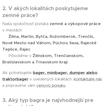
2. V akých lokalitách poskytujeme
zemné práce?
Naša spoločnosť ponúka
zemné a výkopové práce
v mestách:
📍
Žilina, Martin, Bytča, Ružomberok, Trenčín,
Nové Mesto nad Váhom, Púchov, Ilava, Rajecké
Teplice, Rajec
📍 Pôsobíme v
Žilinskom, Trenčianskom,
Bratislavskom a Trnavskom kraji
Ak potrebujete
bager, minibager, dumper alebo
traktorbager
v uvedených lokalitách,
kontaktujte nás
a pripravíme vám
cenovú ponuku
.
3. Aký typ bagra je najvhodnejší pre