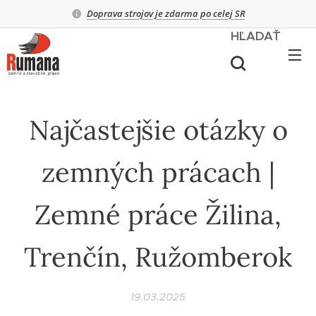
Doprava strojov je zdarma po celej SR
HĽADAŤ
Najčastejšie otázky o
zemných prácach |
Zemné práce Žilina,
Trenčín, Ružomberok
19.03.2025