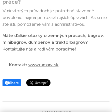
práce?
V niektorých prípadoch je potrebné stavebné
povolenie, najmä pri rozsiahlejších úpravách. Ak si nie
ste istí, pomôžeme vám s administratívou.
Máte ďalšie otázky o zemných prácach, bagrov,
minibagrov, dumperov a traktorbagrov?
Kontaktujte nás a radi vám poradíme! ✅
📞
Kontakt:
www.rumana.sk
Share