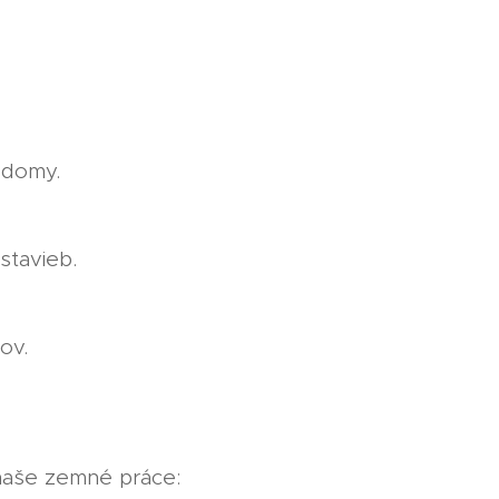
 domy.
stavieb.
ov.
 naše zemné práce: