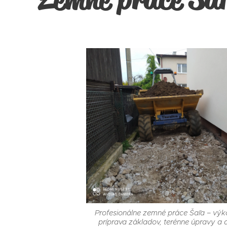
Profesionálne zemné práce Šaľa – vý
príprava základov, terénne úpravy a 