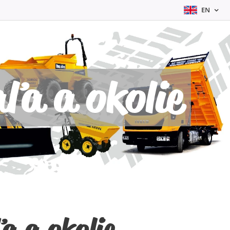
EN
ľa a okolie
a a okolie