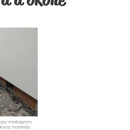
kopy minibagrom,
dovoz materiálu.