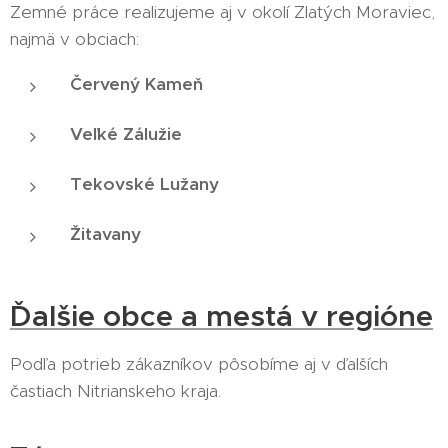
Zemné práce realizujeme aj v okolí Zlatých Moraviec,
najmä v obciach:
Červený Kameň
Veľké Zálužie
Tekovské Lužany
Žitavany
Ďalšie obce a mestá v regióne
Podľa potrieb zákazníkov pôsobíme aj v ďalších
častiach Nitrianskeho kraja.