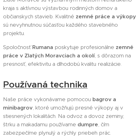
kraja s aktívnou výstavbou rodinných domov a
občianskych stavieb. Kvalitné
zemné práce a výkopy
sú nevyhnutnou súčasťou každého stavebného
projektu.
Spoločnosť
Rumana
poskytuje profesionálne
zemné
práce v Zlatých Moravciach a okolí
, s dôrazom na
presnosť, efektivitu a dlhodobú kvalitu realizácie.
Používaná technika
Naše práce vykonávame pomocou
bagrov a
minibagrov
, ktoré umožňujú presné výkopy aj v
stiesnených lokalitách. Na odvoz a dovoz zeminy,
štrku a makadamu používame
dumpre
, čím
zabezpečíme plynulý a rýchly priebeh prác.