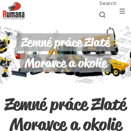
Search
Zemné práce Zlaté
Moravce a okolie
Zemné práce Zlaté
Moravce a okolie