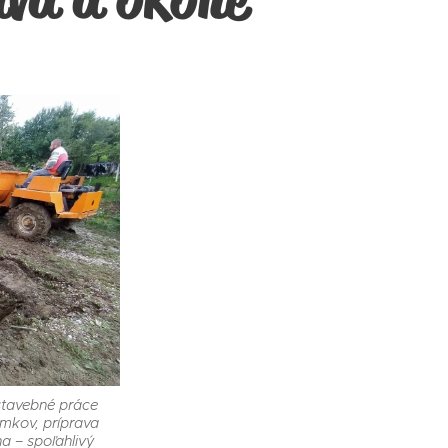
stavebné práce
mkov, príprava
a – spoľahlivý