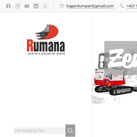
bagerdumper@gmail.com
+421 
Ze