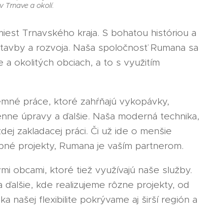
 Trnave a okolí.
iest Trnavského kraja. S bohatou históriou a
ýstavby a rozvoja. Naša spoločnosť Rumana sa
 a okolitých obciach, a to s využitím
né práce, ktoré zahŕňajú vykopávky,
nne úpravy a ďalšie. Naša moderná technika,
dej zakladacej práci. Či už ide o menšie
ebné projekty, Rumana je vaším partnerom.
 obcami, ktoré tiež využívajú naše služby.
ďalšie, kde realizujeme rôzne projekty, od
našej flexibilite pokrývame aj širší región a