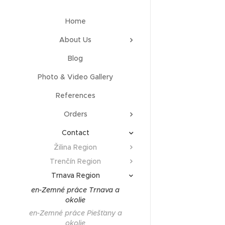
Home
About Us
Blog
Photo & Video Gallery
References
Orders
Contact
Žilina Region
Trenčín Region
Trnava Region
en-Zemné práce Trnava a
okolie
en-Zemné práce Piešťany a
okolie