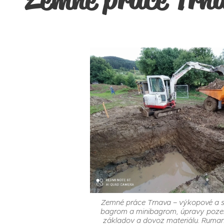
Zemné práce Trnava – výkopové a 
bagrom a minibagrom, úpravy poze
základov a dovoz materiálu. Ruman