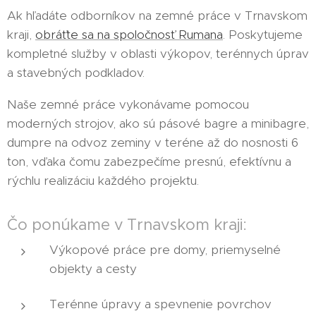
Ak hľadáte odborníkov na zemné práce v Trnavskom
kraji,
obráťte sa na spoločnosť Rumana
. Poskytujeme
kompletné služby v oblasti výkopov, terénnych úprav
a stavebných podkladov.
Naše zemné práce vykonávame pomocou
moderných strojov, ako sú pásové bagre a minibagre,
dumpre na odvoz zeminy v teréne až do nosnosti 6
ton, vďaka čomu zabezpečíme presnú, efektívnu a
rýchlu realizáciu každého projektu.
Čo ponúkame v Trnavskom kraji:
Výkopové práce pre domy, priemyselné
objekty a cesty
Terénne úpravy a spevnenie povrchov