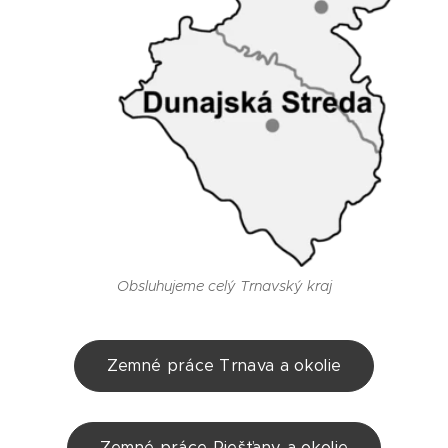
Obsluhujeme celý Trnavský kraj
Zemné práce Trnava a okolie
Zemné práce Piešťany a okolie