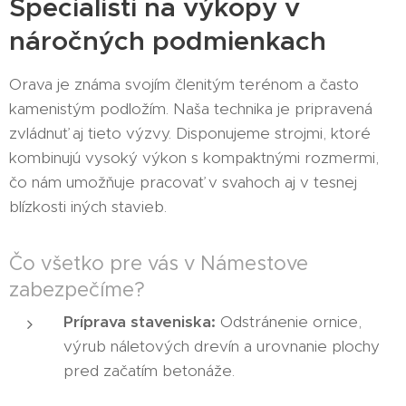
Špecialisti na výkopy v
náročných podmienkach
Orava je známa svojím členitým terénom a často
kamenistým podložím. Naša technika je pripravená
zvládnuť aj tieto výzvy. Disponujeme strojmi, ktoré
kombinujú vysoký výkon s kompaktnými rozmermi,
čo nám umožňuje pracovať v svahoch aj v tesnej
blízkosti iných stavieb.
Čo všetko pre vás v Námestove
zabezpečíme?
Príprava staveniska:
Odstránenie ornice,
výrub náletových drevín a urovnanie plochy
pred začatím betonáže.