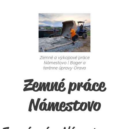
Zemné a výkopové práce
Námestovo | Bager a
terénne úpravy Orava
Zemné práce
Námestovo