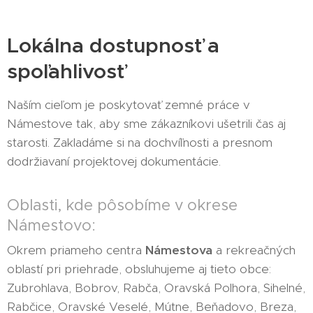
Lokálna dostupnosť a
spoľahlivosť
Naším cieľom je poskytovať zemné práce v
Námestove tak, aby sme zákazníkovi ušetrili čas aj
starosti. Zakladáme si na dochvíľnosti a presnom
dodržiavaní projektovej dokumentácie.
Oblasti, kde pôsobíme v okrese
Námestovo:
Okrem priameho centra
Námestova
a rekreačných
oblastí pri priehrade, obsluhujeme aj tieto obce:
Zubrohlava, Bobrov, Rabča, Oravská Polhora, Sihelné,
Rabčice, Oravské Veselé, Mútne, Beňadovo, Breza,