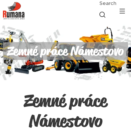
Search
Zemné práce Námestovo
Zemné práce
Námestovo