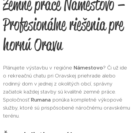
Zemné práce Námestovo –
Profesionálne riešenia pre
hornú Oravu
Plánujete výstavbu v regióne
Námestovo
? Či už ide
o rekreačnú chatu pri Oravskej priehrade alebo
rodinný dom v jednej z okolitých obcí, správny
začiatok každej stavby sú kvalitné zemné práce.
Spoločnosť
Rumana
ponúka kompletné výkopové
služby, ktoré sú prispôsobené náročnému oravskému
terénu.