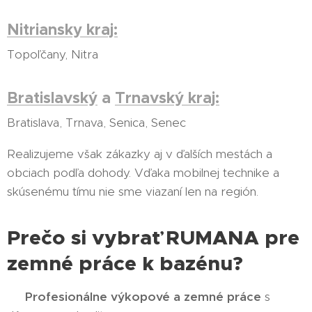
Nitriansky kraj:
Topoľčany, Nitra
Bratislavský
a
Trnavský kraj:
Bratislava, Trnava, Senica, Senec
Realizujeme však zákazky aj v ďalších mestách a
obciach podľa dohody. Vďaka mobilnej technike a
skúsenému tímu nie sme viazaní len na región.
Prečo si vybrať RUMANA pre
zemné práce k bazénu?
✅
Profesionálne výkopové a zemné práce
s