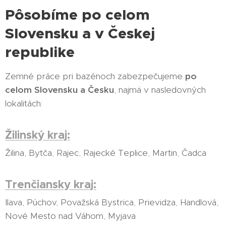
Pôsobíme po celom
Slovensku a v Českej
republike
Zemné práce pri bazénoch zabezpečujeme
po
celom Slovensku a Česku
, najmä v nasledovných
lokalitách:
Žilinský kraj:
Žilina, Bytča, Rajec, Rajecké Teplice, Martin, Čadca
Trenčiansky kraj:
Ilava, Púchov, Považská Bystrica, Prievidza, Handlová,
Nové Mesto nad Váhom, Myjava