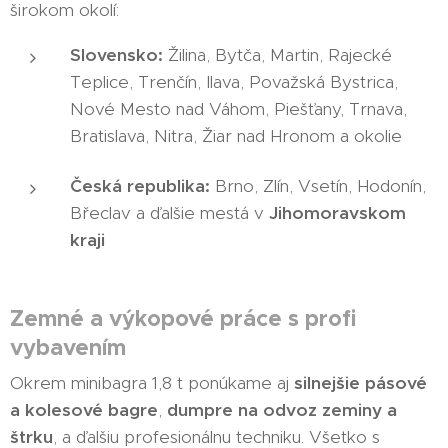
širokom okolí:
Slovensko:
Žilina, Bytča, Martin, Rajecké
Teplice, Trenčín, Ilava, Považská Bystrica,
Nové Mesto nad Váhom, Piešťany, Trnava,
Bratislava, Nitra, Žiar nad Hronom a okolie
Česká republika:
Brno, Zlín, Vsetín, Hodonín,
Břeclav a ďalšie mestá v
Jihomoravskom
kraji
Zemné a výkopové práce s profi
vybavením
Okrem minibagra 1,8 t ponúkame aj
silnejšie pásové
a kolesové bagre
,
dumpre na odvoz zeminy a
štrku
, a ďalšiu profesionálnu techniku. Všetko s