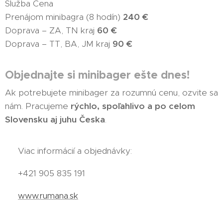
Služba Cena
Prenájom minibagra (8 hodín)
240 €
Doprava – ZA, TN kraj
60 €
Doprava – TT, BA, JM kraj
90 €
Objednajte si minibager ešte dnes!
Ak potrebujete minibager za rozumnú cenu, ozvite sa
nám. Pracujeme
rýchlo, spoľahlivo a po celom
Slovensku aj juhu Česka
.
📞 Viac informácií a objednávky:
📞 +421 905 835 191
🌐
www.rumana.sk