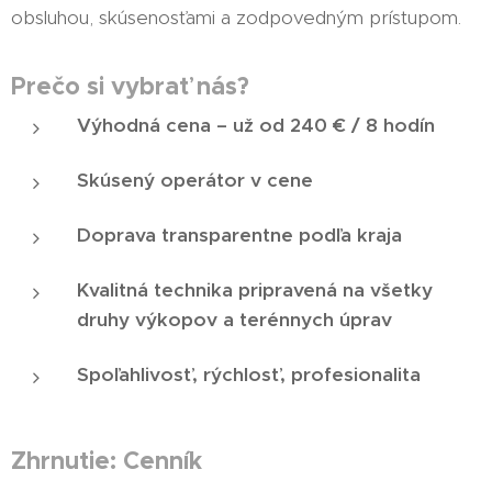
obsluhou, skúsenosťami a zodpovedným prístupom.
Prečo si vybrať nás?
Výhodná cena – už od 240 € / 8 hodín
Skúsený operátor v cene
Doprava transparentne podľa kraja
Kvalitná technika pripravená na všetky
druhy výkopov a terénnych úprav
Spoľahlivosť, rýchlosť, profesionalita
Zhrnutie: Cenník