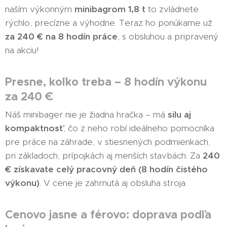
naším výkonným
minibagrom 1,8 t
to zvládnete
rýchlo, precízne a výhodne. Teraz ho ponúkame už
za 240 € na 8 hodín práce
, s obsluhou a pripravený
na akciu!
Presne, koľko treba – 8 hodín výkonu
za 240 €
Náš minibager nie je žiadna hračka – má
silu aj
kompaktnosť
, čo z neho robí ideálneho pomocníka
pre práce na záhrade, v stiesnených podmienkach,
pri základoch, prípojkách aj menších stavbách. Za
240
€ získavate celý pracovný deň (8 hodín čistého
výkonu)
. V cene je zahrnutá aj obsluha stroja.
Cenovo jasne a férovo: doprava podľa