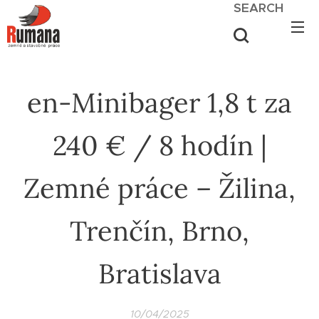
SEARCH
en-Minibager 1,8 t za
240 € / 8 hodín |
Zemné práce – Žilina,
Trenčín, Brno,
Bratislava
10/04/2025