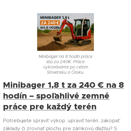
Minibager na 8 hodín práce
iba za 240€. Práce
vykonávame po celom
Slovensku a Česku.
Minibager 1,8 t za 240 € na 8
hodín – spoľahlivé zemné
práce pre každý terén
Potrebujete spraviť výkop, upraviť terén, zakopať
základy či zrovnať plochu pre zámkovú dlažbu? S