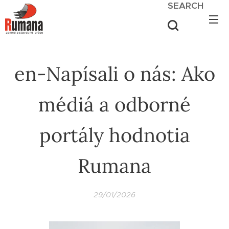
SEARCH
en-Napísali o nás: Ako
médiá a odborné
portály hodnotia
Rumana
29/01/2026