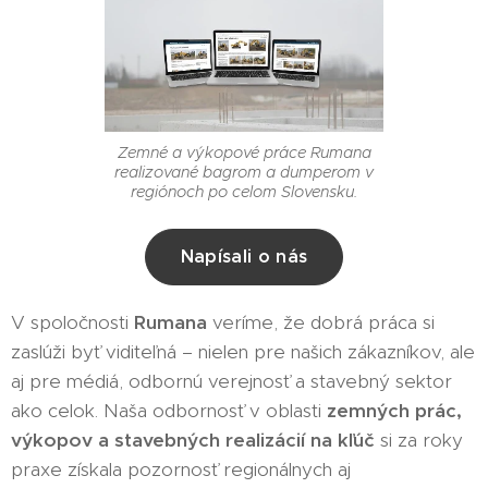
Zemné a výkopové práce Rumana
realizované bagrom a dumperom v
regiónoch po celom Slovensku.
Napísali o nás
V spoločnosti
Rumana
veríme, že dobrá práca si
zaslúži byť viditeľná – nielen pre našich zákazníkov, ale
aj pre médiá, odbornú verejnosť a stavebný sektor
ako celok. Naša odbornosť v oblasti
zemných prác,
výkopov a stavebných realizácií na kľúč
si za roky
praxe získala pozornosť regionálnych aj