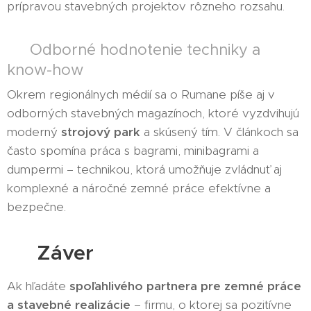
prípravou stavebných projektov rôzneho rozsahu.
🧰 Odborné hodnotenie techniky a
know-how
Okrem regionálnych médií sa o Rumane píše aj v
odborných stavebných magazínoch, ktoré vyzdvihujú
moderný
strojový park
a skúsený tím. V článkoch sa
často spomína práca s bagrami, minibagrami a
dumpermi – technikou, ktorá umožňuje zvládnuť aj
komplexné a náročné zemné práce efektívne a
bezpečne.
🏁 Záver
Ak hľadáte
spoľahlivého partnera pre zemné práce
a stavebné realizácie
– firmu, o ktorej sa pozitívne