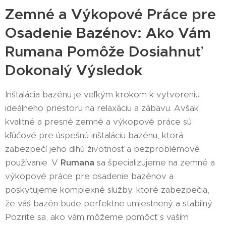
Zemné a Výkopové Práce pre
Osadenie Bazénov: Ako Vám
Rumana Pomôže Dosiahnuť
Dokonalý Výsledok
Inštalácia bazénu je veľkým krokom k vytvoreniu
ideálneho priestoru na relaxáciu a zábavu. Avšak,
kvalitné a presné zemné a výkopové práce sú
kľúčové pre úspešnú inštaláciu bazénu, ktorá
zabezpečí jeho dlhú životnosť a bezproblémové
používanie. V
Rumana
sa špecializujeme na zemné a
výkopové práce pre osadenie bazénov a
poskytujeme komplexné služby, ktoré zabezpečia,
že váš bazén bude perfektne umiestnený a stabilný.
Pozrite sa, ako vám môžeme pomôcť s vaším