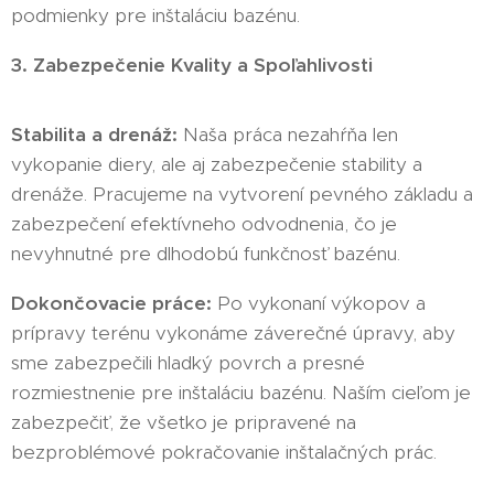
podmienky pre inštaláciu bazénu.
3. Zabezpečenie Kvality a Spoľahlivosti
Stabilita a drenáž:
Naša práca nezahŕňa len
vykopanie diery, ale aj zabezpečenie stability a
drenáže. Pracujeme na vytvorení pevného základu a
zabezpečení efektívneho odvodnenia, čo je
nevyhnutné pre dlhodobú funkčnosť bazénu.
Dokončovacie práce:
Po vykonaní výkopov a
prípravy terénu vykonáme záverečné úpravy, aby
sme zabezpečili hladký povrch a presné
rozmiestnenie pre inštaláciu bazénu. Naším cieľom je
zabezpečiť, že všetko je pripravené na
bezproblémové pokračovanie inštalačných prác.