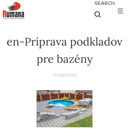
SEARCH
en-Príprava podkladov
pre bazény
15/08/2024