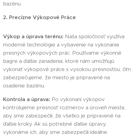
bazénu.
2. Precízne Výkopové Práce
Výkop a úprava terénu:
Naša spoločnosť využíva
moderné technológie a vybavenie na vykonanie
presných výkopových prác. Používame výkonné
bagre a ďalšie zariadenia, ktoré nám umožňujú
vykonať výkopové práce s vysokou presnosťou, čím
zabezpečujeme, že miesto je pripravené na
osadenie bazénu.
Kontrola a úprava:
Po vykonaní výkopov
kontrolujeme presnosť rozmerov a úroveň miesta,
aby sme zabezpečili, že všetko je pripravené na
ďalšie kroky. Ak sú potrebné ďalšie úpravy,
vykonáme ich, aby sme zabezpečili ideálne