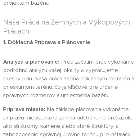
projektom bazéna.
Naša Práca na Zemných a Výkopových
Prácach
1. Dôkladná Príprava a Plánovanie
Analýza a plánovanie:
Pred začatím prác vykonáme
podrobnú analýzu vašej lokality a vypracujeme
presný plán. Naša práca začína dôkladným meraním a
prieskumom terénu, čo je kľúčové pre určenie
správnych rozmerov a umiestnenia bazénu.
Príprava miesta:
Na základe plánovania vykonáme
prípravu miesta, ktorá zahŕňa odstránenie prekážok,
ako sú stromy, kamene alebo staré štruktúry, a
zabezpečenie správnej úrovne terénu pre inštaláciu