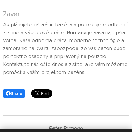
Záver
Ak plánujete inštaláciu bazéna a potrebujete odborné
zemné a výkopové práce,
Rumana
je vaša najlepšia
voľba. Naša odborná práca, moderné technológie a
zameranie na kvalitu zabezpečia, že váš bazén bude
perfektne osadený a pripravený na použitie.
Kontaktujte nás ešte dnes a zistite, ako vám môžeme
pomôcť s vaším projektom bazéna!
Share
Peter Rumana