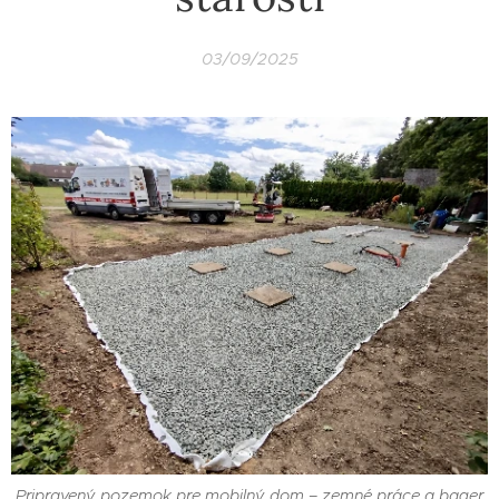
03/09/2025
Pripravený pozemok pre mobilný dom – zemné práce a bager