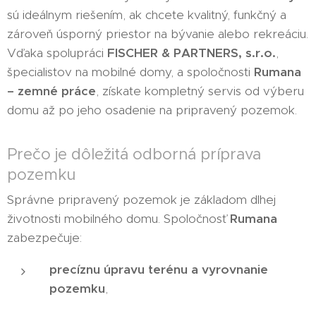
sú ideálnym riešením, ak chcete kvalitný, funkčný a
zároveň úsporný priestor na bývanie alebo rekreáciu.
Vďaka spolupráci
FISCHER & PARTNERS, s.r.o.
,
špecialistov na mobilné domy, a spoločnosti
Rumana
– zemné práce
, získate kompletný servis od výberu
domu až po jeho osadenie na pripravený pozemok.
Prečo je dôležitá odborná príprava
pozemku
Správne pripravený pozemok je základom dlhej
životnosti mobilného domu. Spoločnosť
Rumana
zabezpečuje:
precíznu úpravu terénu a vyrovnanie
pozemku
,