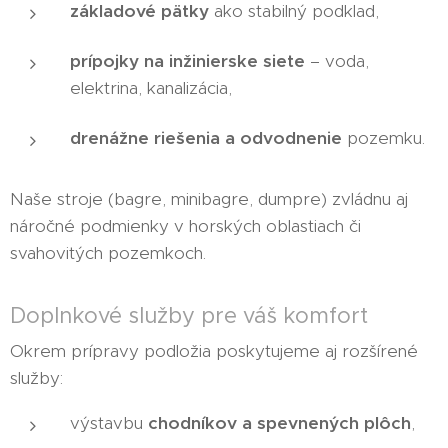
základové pätky
ako stabilný podklad,
prípojky na inžinierske siete
– voda,
elektrina, kanalizácia,
drenážne riešenia a odvodnenie
pozemku.
Naše stroje (bagre, minibagre, dumpre) zvládnu aj
náročné podmienky v horských oblastiach či
svahovitých pozemkoch.
Doplnkové služby pre váš komfort
Okrem prípravy podložia poskytujeme aj rozšírené
služby:
výstavbu
chodníkov a spevnených plôch
,