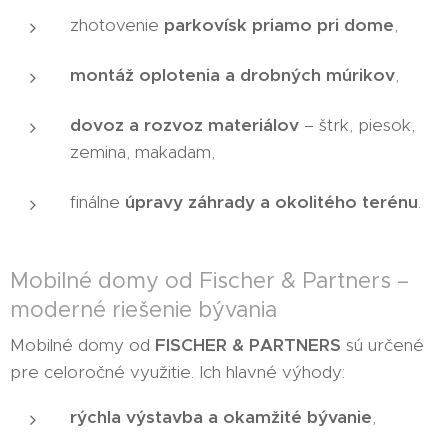
zhotovenie
parkovísk priamo pri dome
,
montáž oplotenia a drobných múrikov
,
dovoz a rozvoz materiálov
– štrk, piesok,
zemina, makadam,
finálne
úpravy záhrady a okolitého terénu
.
Mobilné domy od Fischer & Partners –
moderné riešenie bývania
Mobilné domy od
FISCHER & PARTNERS
sú určené
pre celoročné využitie. Ich hlavné výhody:
rýchla výstavba a okamžité bývanie
,