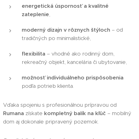
energetická úspornosť a kvalitné
zateplenie
,
moderný dizajn v rôznych štýloch
– od
tradičných po minimalistické,
flexibilita
– vhodné ako rodinný dom,
rekreačný objekt, kancelária či ubytovanie,
možnosť individuálneho prispôsobenia
podľa potrieb klienta.
Vďaka spojeniu s profesionálnou prípravou od
Rumana
získate
kompletný balík na kľúč
– mobilný
dom aj dokonale pripravený pozemok.