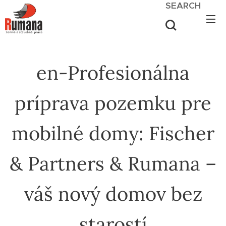
SEARCH
en-Profesionálna
príprava pozemku pre
mobilné domy: Fischer
& Partners & Rumana –
váš nový domov bez
starostí