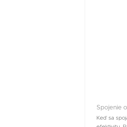
Spojenie 
Keď sa spoja
efektivitu.