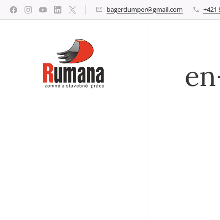
bagerdumper@gmail.com
+421 
en