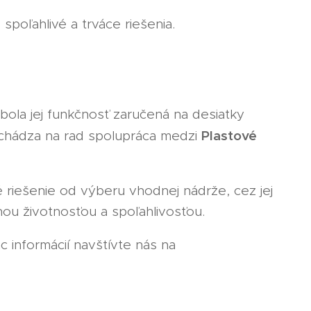
spoľahlivé a trváce riešenia.
 bola jej funkčnosť zaručená na desiatky
Plastové
ichádza na rad spolupráca medzi
iešenie od výberu vhodnej nádrže, cez jej
nou životnosťou a spoľahlivosťou.
c informácií navštívte nás na