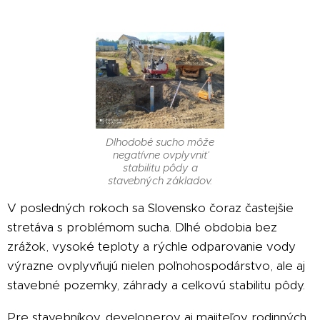
Dlhodobé sucho môže
negatívne ovplyvniť
stabilitu pôdy a
stavebných základov.
V posledných rokoch sa Slovensko čoraz častejšie
stretáva s problémom sucha. Dlhé obdobia bez
zrážok, vysoké teploty a rýchle odparovanie vody
výrazne ovplyvňujú nielen poľnohospodárstvo, ale aj
stavebné pozemky, záhrady a celkovú stabilitu pôdy.
Pre stavebníkov, developerov aj majiteľov rodinných