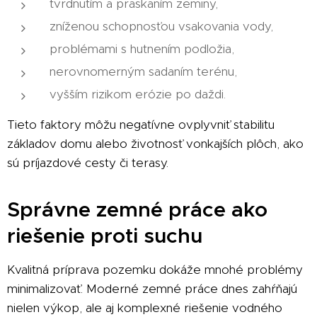
tvrdnutím a praskaním zeminy,
zníženou schopnosťou vsakovania vody,
problémami s hutnením podložia,
nerovnomerným sadaním terénu,
vyšším rizikom erózie po daždi.
Tieto faktory môžu negatívne ovplyvniť stabilitu
základov domu alebo životnosť vonkajších plôch, ako
sú príjazdové cesty či terasy.
Správne zemné práce ako
riešenie proti suchu
Kvalitná príprava pozemku dokáže mnohé problémy
minimalizovať. Moderné zemné práce dnes zahŕňajú
nielen výkop, ale aj komplexné riešenie vodného