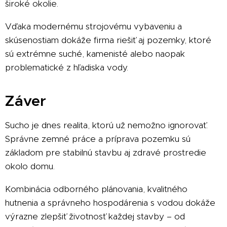
široké okolie.
Vďaka modernému strojovému vybaveniu a
skúsenostiam dokáže firma riešiť aj pozemky, ktoré
sú extrémne suché, kamenisté alebo naopak
problematické z hľadiska vody.
Záver
Sucho je dnes realita, ktorú už nemožno ignorovať.
Správne zemné práce a príprava pozemku sú
základom pre stabilnú stavbu aj zdravé prostredie
okolo domu.
Kombinácia odborného plánovania, kvalitného
hutnenia a správneho hospodárenia s vodou dokáže
výrazne zlepšiť životnosť každej stavby – od