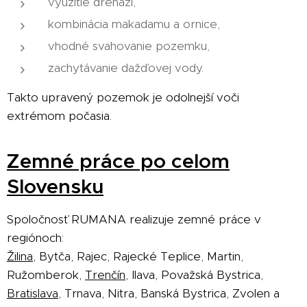
využitie drenáží,
kombinácia makadamu a ornice,
vhodné svahovanie pozemku,
zachytávanie dažďovej vody.
Takto upravený pozemok je odolnejší voči
extrémom počasia.
Zemné práce po celom
Slovensku
Spoločnosť RUMANA realizuje zemné práce v
regiónoch:
Žilina
, Bytča, Rajec, Rajecké Teplice, Martin,
Ružomberok,
Trenčín
, Ilava, Považská Bystrica,
Bratislava
, Trnava, Nitra, Banská Bystrica, Zvolen a