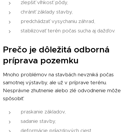
zlepšiť vlhkosť pôdy,
chrániť základy stavby,
predchádzať vysychaniu záhrad,
stabilizovať terén počas sucha aj dažďov.
Prečo je dôležitá odborná
príprava pozemku
Mnoho problémov na stavbách nevzniká počas
samotnej výstavby, ale už v príprave terénu.
Nesprávne zhutnenie alebo zlé odvodnenie môže
spôsobiť:
praskanie základov,
sadanie stavby,
deformácie príjazdových ciest,