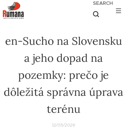
SEARCH
en-Sucho na Slovensku
a jeho dopad na
pozemky: prečo je
dôležitá správna úprava
terénu
12/05/2026