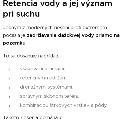
Retencia vody a jej význam
pri suchu
Jedným z moderných riešení proti extrémom
počasia je
zadržiavanie dažďovej vody priamo na
pozemku
.
To sa dosahuje napríklad:
vsakovacími jamami,
retenčnými nádržami,
drenážnymi systémami,
správnym sklonom terénu,
kombináciou štrkových vrstiev a pôdy.
Takéto riešenia pomáhajú: