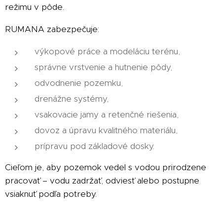
režimu v pôde.
RUMANA zabezpečuje:
výkopové práce a modeláciu terénu,
správne vrstvenie a hutnenie pôdy,
odvodnenie pozemku,
drenážne systémy,
vsakovacie jamy a retenčné riešenia,
dovoz a úpravu kvalitného materiálu,
prípravu pod základové dosky.
Cieľom je, aby pozemok vedel s vodou prirodzene
pracovať – vodu zadržať, odviesť alebo postupne
vsiaknuť podľa potreby.