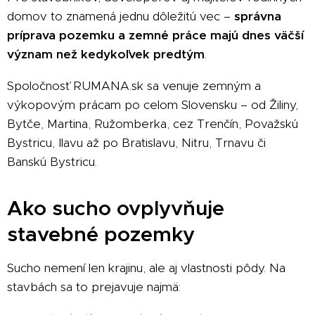
domov to znamená jednu dôležitú vec –
správna
príprava pozemku a zemné práce majú dnes väčší
význam než kedykoľvek predtým
.
Spoločnosť RUMANA.sk sa venuje zemným a
výkopovým prácam po celom Slovensku – od Žiliny,
Bytče, Martina, Ružomberka, cez Trenčín, Považskú
Bystricu, Ilavu až po Bratislavu, Nitru, Trnavu či
Banskú Bystricu.
Ako sucho ovplyvňuje
stavebné pozemky
Sucho nemení len krajinu, ale aj vlastnosti pôdy. Na
stavbách sa to prejavuje najmä: