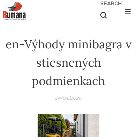
SEARCH
en-Výhody minibagra v
stiesnených
podmienkach
24/04/2026