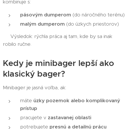
kombinuje s:
pásovým dumperom
(do náročného terénu)
malým dumperom
(do úzkych priestorov)
👉 Výsledok: rýchla práca aj tam, kde by sa inak
robilo ručne.
Kedy je minibager lepší ako
klasický bager?
Minibager je jasná voľba, ak:
máte
úzky pozemok alebo komplikovaný
prístup
pracujete v
zastavanej oblasti
potrebujete
presnú a detailnú prácu