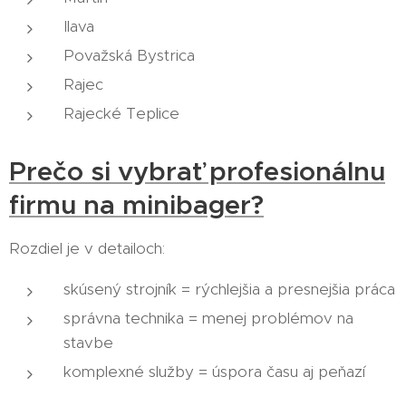
Ilava
Považská Bystrica
Rajec
Rajecké Teplice
Prečo si vybrať profesionálnu
firmu na minibager?
Rozdiel je v detailoch:
skúsený strojník = rýchlejšia a presnejšia práca
správna technika = menej problémov na
stavbe
komplexné služby = úspora času aj peňazí