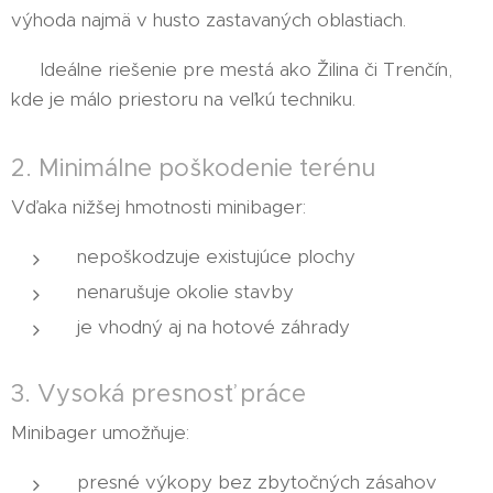
výhoda najmä v husto zastavaných oblastiach.
👉 Ideálne riešenie pre mestá ako Žilina či Trenčín,
kde je málo priestoru na veľkú techniku.
2. Minimálne poškodenie terénu
Vďaka nižšej hmotnosti minibager:
nepoškodzuje existujúce plochy
nenarušuje okolie stavby
je vhodný aj na hotové záhrady
3. Vysoká presnosť práce
Minibager umožňuje:
presné výkopy bez zbytočných zásahov