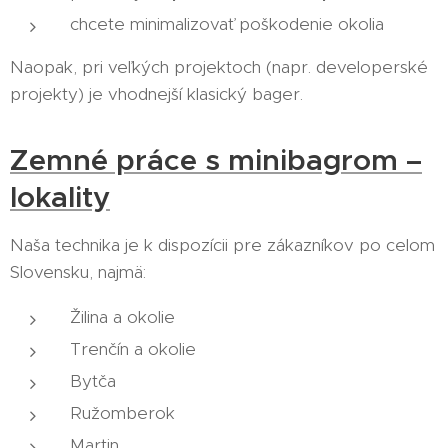
chcete minimalizovať poškodenie okolia
Naopak, pri veľkých projektoch (napr. developerské
projekty) je vhodnejší klasický bager.
Zemné práce s minibagrom –
lokality
Naša technika je k dispozícii pre zákazníkov po celom
Slovensku, najmä:
Žilina a okolie
Trenčín a okolie
Bytča
Ružomberok
Martin