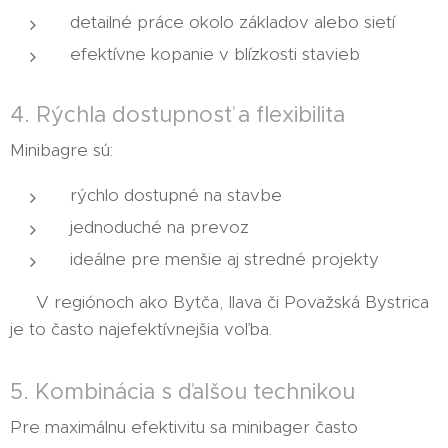
detailné práce okolo základov alebo sietí
efektívne kopanie v blízkosti stavieb
4. Rýchla dostupnosť a flexibilita
Minibagre sú:
rýchlo dostupné na stavbe
jednoduché na prevoz
ideálne pre menšie aj stredné projekty
👉 V regiónoch ako Bytča, Ilava či Považská Bystrica
je to často najefektívnejšia voľba.
5. Kombinácia s ďalšou technikou
Pre maximálnu efektivitu sa minibager často