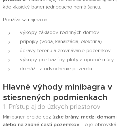
kde klasický bager jednoducho nemá šancu.
Používa sa najmä na:
výkopy základov rodinných domov
prípojky (voda, kanalizácia, elektrina)
úpravy terénu a zrovnávanie pozemkov
výkopy pre bazény, ploty a oporné múry
drenáže a odvodnenie pozemku
Hlavné výhody minibagra v
stiesnených podmienkach
1. Prístup aj do úzkych priestorov
Minibager prejde cez
úzke brány, medzi domami
alebo na zadné časti pozemkov
. To je obrovská