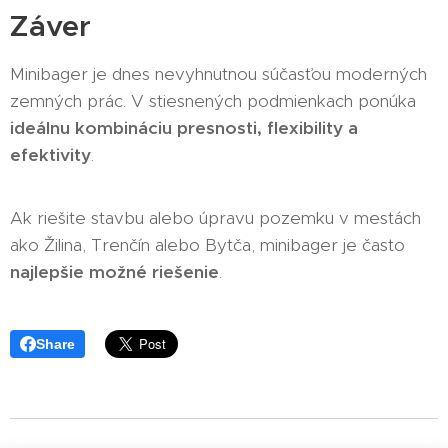
Záver
Minibager je dnes nevyhnutnou súčasťou moderných
zemných prác. V stiesnených podmienkach ponúka
ideálnu kombináciu presnosti, flexibility a
efektivity
.
Ak riešite stavbu alebo úpravu pozemku v mestách
ako Žilina, Trenčín alebo Bytča, minibager je často
najlepšie možné riešenie
.
Share