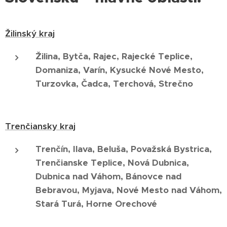
Žilinský kraj
Žilina, Bytča, Rajec, Rajecké Teplice,
Domaniza, Varín, Kysucké Nové Mesto,
Turzovka, Čadca, Terchová, Strečno
Trenčiansky kraj
Trenčín, Ilava, Beluša, Považská Bystrica,
Trenčianske Teplice, Nová Dubnica,
Dubnica nad Váhom, Bánovce nad
Bebravou, Myjava, Nové Mesto nad Váhom,
Stará Turá, Horne Orechové