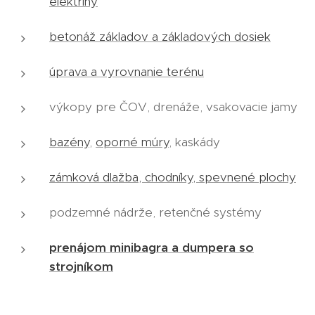
elektriny
betonáž základov a základových dosiek
úprava a vyrovnanie terénu
výkopy pre ČOV, drenáže, vsakovacie jamy
bazény
,
oporné múry
, kaskády
zámková dlažba, chodníky, spevnené plochy
podzemné nádrže, retenčné systémy
prenájom minibagra a dumpera so
strojníkom