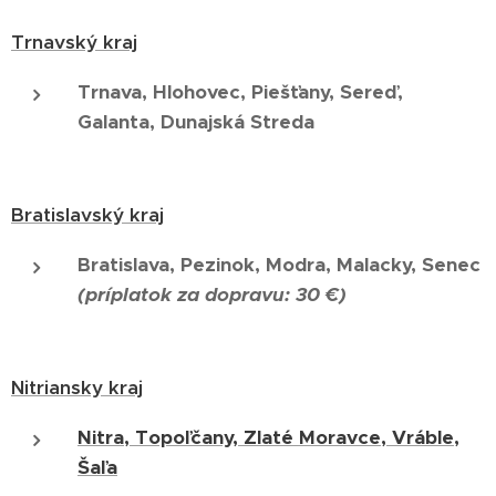
Trnavský kraj
Trnava, Hlohovec, Piešťany, Sereď,
Galanta, Dunajská Streda
Bratislavský kraj
Bratislava, Pezinok, Modra, Malacky, Senec
(príplatok za dopravu: 30 €)
Nitriansky kraj
Nitra, Topoľčany, Zlaté Moravce, Vráble,
Šaľa