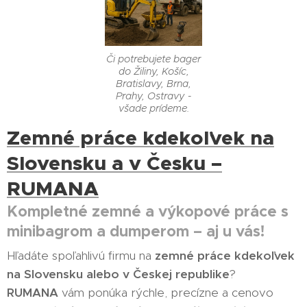
Či potrebujete bager
do Žiliny, Košíc,
Bratislavy, Brna,
Prahy, Ostravy -
všade prídeme.
Zemné práce kdekoľvek na
Slovensku a v Česku –
RUMANA
Kompletné zemné a výkopové práce s
minibagrom a dumperom – aj u vás!
Hľadáte spoľahlivú firmu na
zemné práce kdekoľvek
na Slovensku alebo v Českej republike
?
RUMANA
vám ponúka rýchle, precízne a cenovo