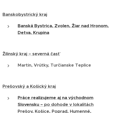
Banskobystrický kraj
Banská Bystrica, Zvolen, Žiar nad Hronom,
Detva, Krupina
Žilinský kraj – severná časť
Martin, Vrútky, Turčianske Teplice
Prešovský a Košický kraj
Práce realizujeme aj na východnom
Slovensku –
po dohode v lokalitách
Prešov, Košice, Poprad, Humenné,