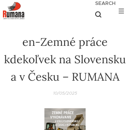
SEARCH
en-Zemné práce
kdekoľvek na Slovensku
a v Česku – RUMANA
10/05/2025