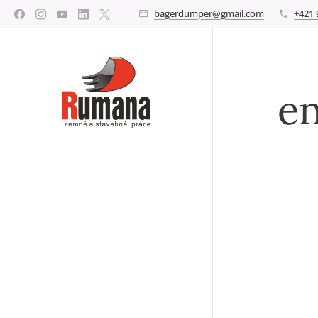
bagerdumper@gmail.com
+421 
en