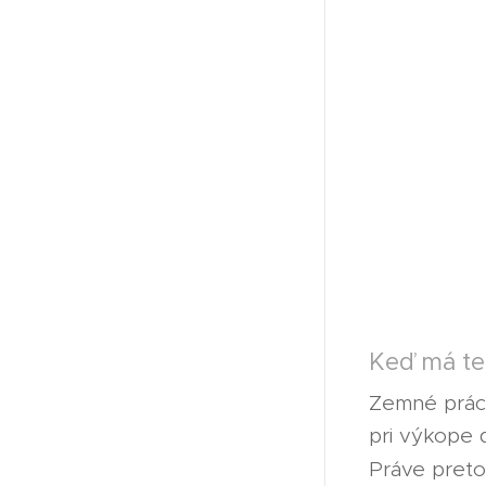
Keď má te
Zemné práce
pri výkope 
Práve preto