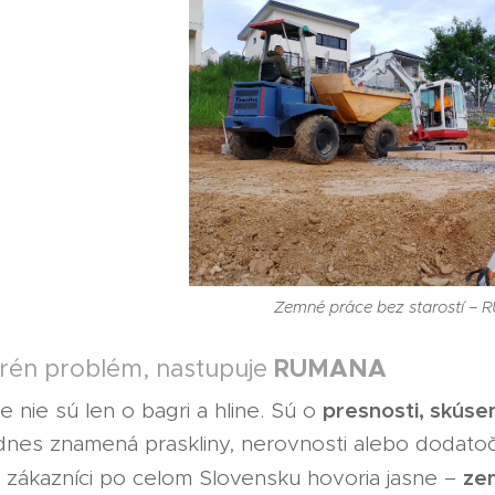
Zemné práce bez starostí –
RUMANA
rén problém, nastupuje
presnosti, skús
 nie sú len o bagri a hline. Sú o
dnes znamená praskliny, nerovnosti alebo dodatočn
ze
 zákazníci po celom Slovensku hovoria jasne –