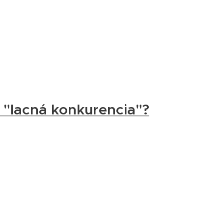
"lacná konkurencia"?