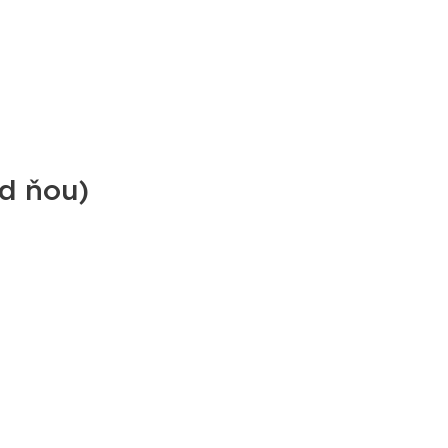
d ňou)