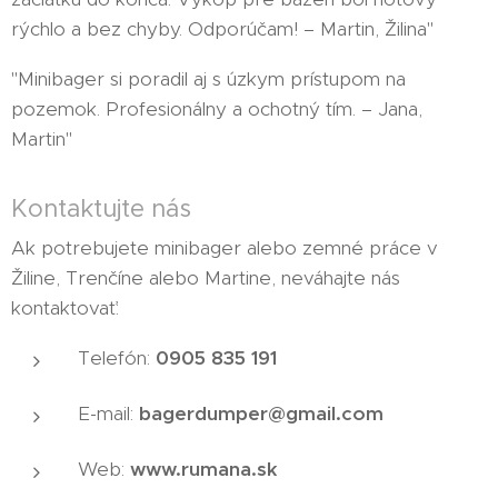
rýchlo a bez chyby. Odporúčam! – Martin, Žilina"
"Minibager si poradil aj s úzkym prístupom na
pozemok. Profesionálny a ochotný tím. – Jana,
Martin"
Kontaktujte nás
Ak potrebujete minibager alebo zemné práce v
Žiline, Trenčíne alebo Martine, neváhajte nás
kontaktovať:
Telefón:
0905 835 191
E-mail:
bagerdumper@gmail.com
Web:
www.rumana.sk