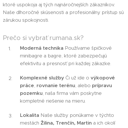
ktoré uspokoja aj tých najnáročnejších zákazníkov.
Naše dlhoročné skúsenosti a profesionálny prístup sú
zárukou spokojnosti.
Prečo si vybrať rumana.sk?
Moderná technika
Používame špičkové
minibagre a bagre, ktoré zabezpečujú
efektivitu a presnosť pri každej zákazke.
Komplexné služby
Či už ide o
výkopové
práce
,
rovnanie terénu
, alebo
prípravu
pozemku
, naša firma vám poskytne
kompletné riešenie na mieru.
Lokalita
Naše služby ponúkame v týchto
mestách
Žilina, Trenčín, Martin
a ich okolí