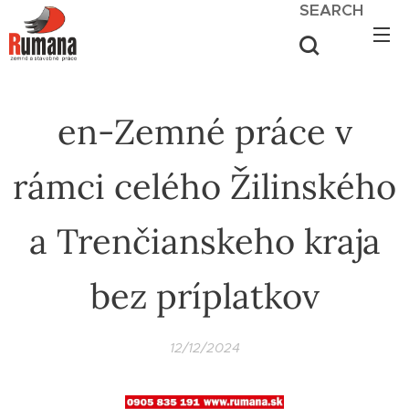
SEARCH
en-Zemné práce v
rámci celého Žilinského
a Trenčianskeho kraja
bez príplatkov
12/12/2024