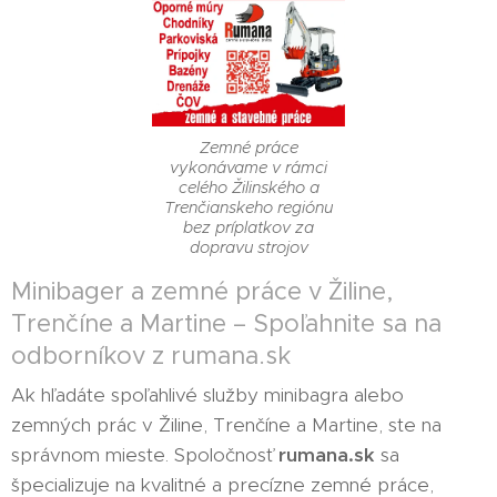
Zemné práce
vykonávame v rámci
celého Žilinského a
Trenčianskeho regiónu
bez príplatkov za
dopravu strojov
Minibager a zemné práce v Žiline,
Trenčíne a Martine – Spoľahnite sa na
odborníkov z rumana.sk
Ak hľadáte spoľahlivé služby minibagra alebo
zemných prác v Žiline, Trenčíne a Martine, ste na
správnom mieste. Spoločnosť
rumana.sk
sa
špecializuje na kvalitné a precízne zemné práce,