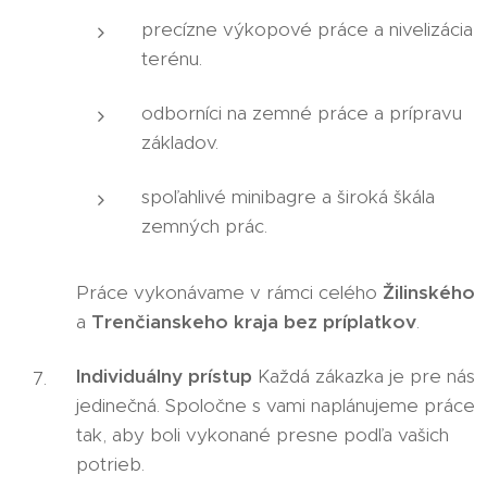
precízne výkopové práce a nivelizácia
terénu.
odborníci na zemné práce a prípravu
základov.
spoľahlivé minibagre a široká škála
zemných prác.
Práce vykonávame v rámci celého
Žilinského
a
Trenčianskeho kraja bez príplatkov
.
Individuálny prístup
Každá zákazka je pre nás
jedinečná. Spoločne s vami naplánujeme práce
tak, aby boli vykonané presne podľa vašich
potrieb.