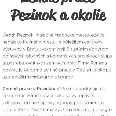
Pezinok a okolie
Úvod:
Pezinok, malebné historické mesto ležiace
neďaleko hlavného mesta, je dôležitým centrom
výstavby v Bratislavskom kraji. S rastúcim dopytom
po nových obytných a komerčných projektoch stúpa
aj potreba kvalitných zemných prác. Firma Rumana
poskytuje odborné zemné práce v Pezinku a okolí, a
to s použitím minibagrov a bagrov.
Zemné práce v Pezinku:
V Pezinku poskytujeme
komplexné zemné práce, ako sú vykopávky
základov, terénne úpravy, výkopy pre inžinierske
siete a ďalšie. Naša firma využíva moderné minibagre