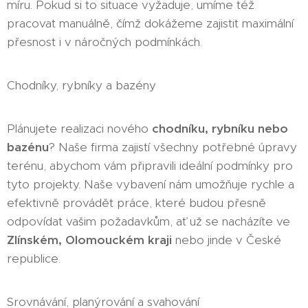
míru. Pokud si to situace vyžaduje, umíme též
pracovat manuálně, čímž dokážeme zajistit maximální
přesnost i v náročných podmínkách.
Chodníky, rybníky a bazény
Plánujete realizaci nového
chodníku, rybníku nebo
bazénu
? Naše firma zajistí všechny potřebné úpravy
terénu, abychom vám připravili ideální podmínky pro
tyto projekty. Naše vybavení nám umožňuje rychle a
efektivně provádět práce, které budou přesně
odpovídat vašim požadavkům, ať už se nacházíte ve
Zlínském, Olomouckém kraji
nebo jinde v České
republice.
Srovnávání, planýrování a svahování