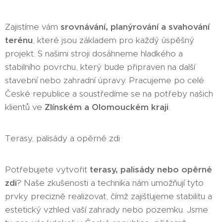
Zajistíme vám
srovnávání, planýrování a svahování
terénu
, které jsou základem pro každý úspěšný
projekt. S našimi stroji dosáhneme hladkého a
stabilního povrchu, který bude připraven na další
stavební nebo zahradní úpravy. Pracujeme po celé
České republice a soustředíme se na potřeby našich
klientů ve
Zlínském a Olomouckém kraji
.
Terasy, palisády a opěrné zdi
Potřebujete vytvořit
terasy, palisády nebo opěrné
zdi
? Naše zkušenosti a technika nám umožňují tyto
prvky precizně realizovat, čímž zajišťujeme stabilitu a
estetický vzhled vaší zahrady nebo pozemku. Jsme