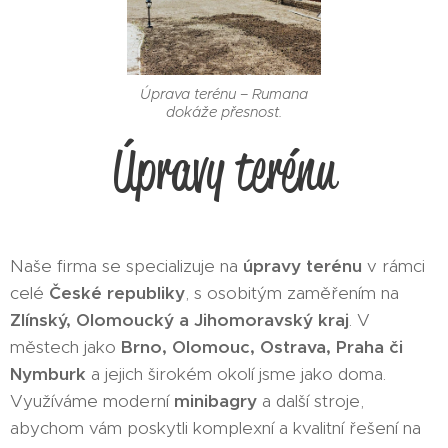
Úprava terénu – Rumana
dokáže přesnost.
Úpravy terénu
Naše firma se specializuje na
úpravy terénu
v rámci
celé
České republiky
, s osobitým zaměřením na
Zlínský, Olomoucký a Jihomoravský kraj
. V
městech jako
Brno, Olomouc, Ostrava, Praha či
Nymburk
a jejich širokém okolí jsme jako doma.
Využíváme moderní
minibagry
a další stroje,
abychom vám poskytli komplexní a kvalitní řešení na