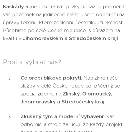
Kaskády
a jiné dekorativní prvky dokážou přeměnit
váš pozemek na jedinečné místo. Jsme odborníci na
úpravy terénu, které zohledňují estetiku i funkčnost.
Působíme po celé České republice, s důrazem na
kvalitu v
Jihomoravském a Středočeském kraji
.
Proč si vybrat nás?
Celorepublikové pokrytí
: Nabízíme naše
služby v celé České republice, přičemž se
specializujeme na
Zlínský, Olomoucký,
Jihomoravský a Středočeský kraj
.
Zkušený tým a moderní vybavení
: Naši
odborníci a stroje zaručují, že každý projekt