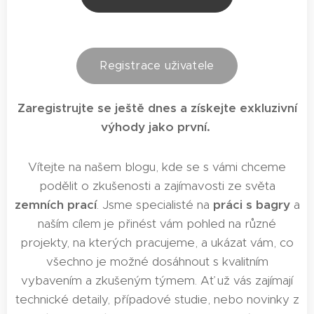
Registrace uživatele
Zaregistrujte se ještě dnes a získejte exkluzivní
výhody jako první.
Vítejte na našem blogu, kde se s vámi chceme
podělit o zkušenosti a zajímavosti ze světa
zemních prací
. Jsme specialisté na
práci s bagry
a
naším cílem je přinést vám pohled na různé
projekty, na kterých pracujeme, a ukázat vám, co
všechno je možné dosáhnout s kvalitním
vybavením a zkušeným týmem. Ať už vás zajímají
technické detaily, případové studie, nebo novinky z