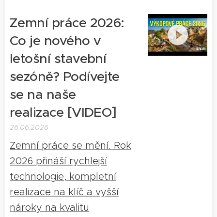
Zemní práce 2026:
Co je nového v
letošní stavební
sezóně? Podívejte
se na naše
realizace [VIDEO]
26.06.2026
Zemní práce se mění. Rok
2026 přináší rychlejší
technologie, kompletní
realizace na klíč a vyšší
nároky na kvalitu