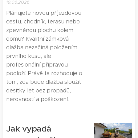
19.06.2026
Plánujete novou příjezdovou
cestu, chodník, terasu nebo
zpevněnou plochu kolem
domu? Kvalitní zámková
dlažba nezačíná položením
prvního kusu, ale
profesionální přípravou
podloží. Právě ta rozhoduje o
tom, zda bude dlažba sloužit
desítky let bez propadů,
nerovností a poškození.
Jak vypadá