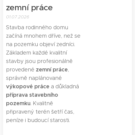
zemní práce
01.07.2026
Stavba rodinného domu
začíná mnohem dříve, než se
na pozemku objeví zedníci.
Základem každé kvalitní
stavby jsou profesionálně
zemní práce
provedené
,
správně naplánované
výkopové práce
a důkladná
příprava stavebního
pozemku
. Kvalitně
připravený terén šetří čas,
peníze i budoucí starosti.