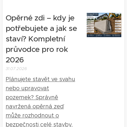
Opěrné zdi – kdy je
potřebujete a jak se
staví? Kompletní
průvodce pro rok
2026
31.07.2026
Plánujete stavět ve svahu
nebo upravovat
pozemek? Správně
navržená opěrná zeď
může rozhodnout o
bezpečnosti celé stavby.