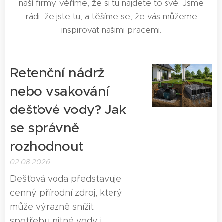
naší firmy, věříme, že si tu najdete to své. Jsme
rádi, že jste tu, a těšíme se, že vás můžeme
inspirovat našimi pracemi.
Retenční nádrž
nebo vsakování
dešťové vody? Jak
se správně
rozhodnout
02.08.2026
Dešťová voda představuje
cenný přírodní zdroj, který
může výrazně snížit
spotřebu pitné vody i