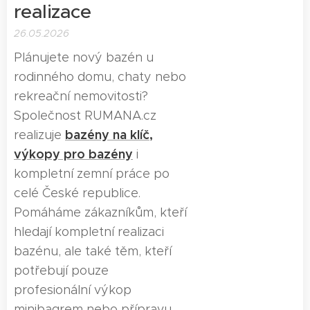
realizace
26.05.2026
Plánujete nový bazén u
rodinného domu, chaty nebo
rekreační nemovitosti?
Společnost RUMANA.cz
bazény na klíč,
realizuje
výkopy pro bazény
i
kompletní zemní práce po
celé České republice.
Pomáháme zákazníkům, kteří
hledají kompletní realizaci
bazénu, ale také těm, kteří
potřebují pouze
profesionální výkop
minibagrem nebo přípravu