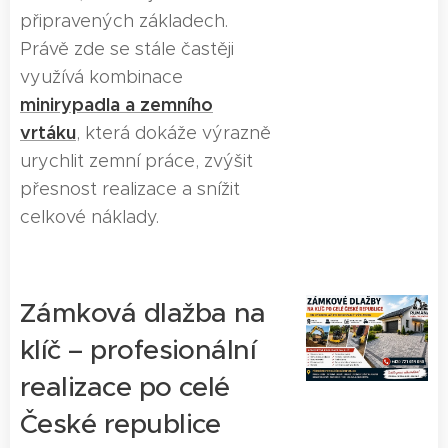
připravených základech.
Právě zde se stále častěji
využívá kombinace
minirypadla a zemního
vrtáku
, která dokáže výrazně
urychlit zemní práce, zvýšit
přesnost realizace a snížit
celkové náklady.
Zámková dlažba na
klíč – profesionální
realizace po celé
České republice