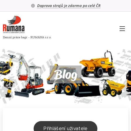
Doprava strojů je zdarma po celé ČR
Zemní práce bagr - RUMANA s.r.o.
Blog
Přihlášení uživatele