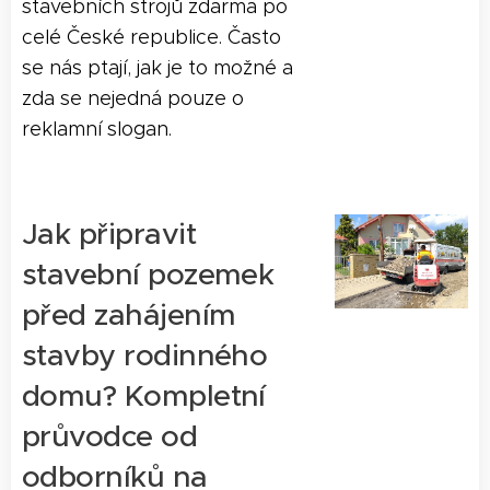
stavebních strojů zdarma po
celé České republice. Často
se nás ptají, jak je to možné a
zda se nejedná pouze o
reklamní slogan.
Jak připravit
stavební pozemek
před zahájením
stavby rodinného
domu? Kompletní
průvodce od
odborníků na