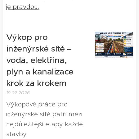
je pravdou.
Výkop pro
inženýrské sítě –
voda, elektřina,
plyn a kanalizace
krok za krokem
19.07.2026
Výkopové práce pro
inženýrské sítě patří mezi
nejdůležitější etapy každé
stavby