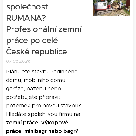
společnost
RUMANA?
Profesionální zemní
práce po celé
České republice
07.06.2026
Plánujete stavbu rodinného
domu, mobilního domu,
garáže, bazénu nebo
potřebujete připravit
pozemek pro novou stavbu?
Hledáte spolehlivou firmu na
zemní práce, výkopové
práce, minibagr nebo bagr
?