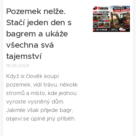
Pozemek nelže.
Stačí jeden den s
bagrem a ukáže
všechna svá
tajemství
18.06.2026
Když si člověk koupí
pozemek, vidí trávu, několik
stromů a místo, kde jednou
vyroste vysněný dům.
Jakmile však přijede bagr,
objeví se úplně jiný příběh.