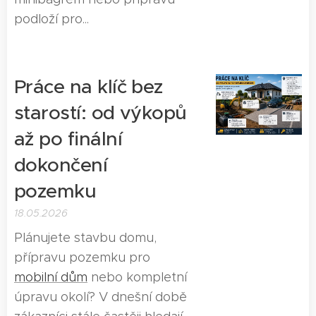
podloží pro...
Práce na klíč bez
starostí: od výkopů
až po finální
dokončení
pozemku
18.05.2026
Plánujete stavbu domu,
přípravu pozemku pro
mobilní dům
nebo kompletní
úpravu okolí? V dnešní době