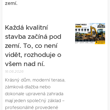
zemí.
Každá kvalitní
stavba začíná pod
zemí. To, co není
vidět, rozhoduje o
všem nad ní.
16.06.2026
Krásný dům, moderní terasa,
zámková dlažba nebo
dokonale upravená zahrada
mají jeden společný základ –
profesionálně provedené