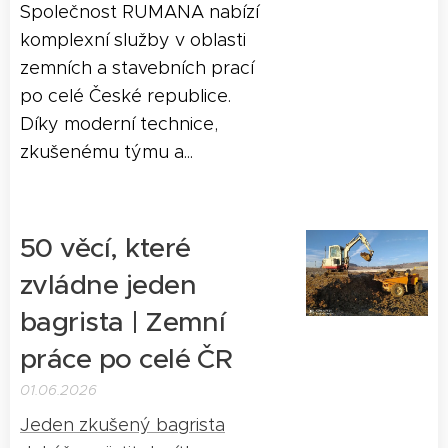
Společnost RUMANA nabízí
komplexní služby v oblasti
zemních a stavebních prací
po celé České republice.
Díky moderní technice,
zkušenému týmu a...
50 věcí, které
zvládne jeden
bagrista | Zemní
práce po celé ČR
01.06.2026
Jeden zkušený bagrista