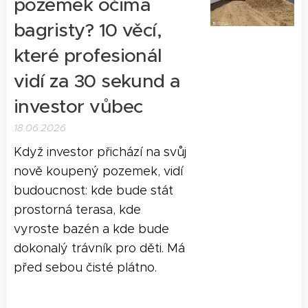
pozemek očima
bagristy? 10 věcí,
které profesionál
vidí za 30 sekund a
investor vůbec
18.06.2026
Když investor přichází na svůj
nově koupený pozemek, vidí
budoucnost: kde bude stát
prostorná terasa, kde
vyroste bazén a kde bude
dokonalý trávník pro děti. Má
před sebou čisté plátno.