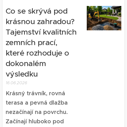
Co se skrývá pod
krásnou zahradou?
Tajemství kvalitních
zemních prací,
které rozhoduje o
dokonalém
výsledku
16.06.2026
Krásný trávník, rovná
terasa a pevná dlažba
nezačínají na povrchu.
Začínají hluboko pod