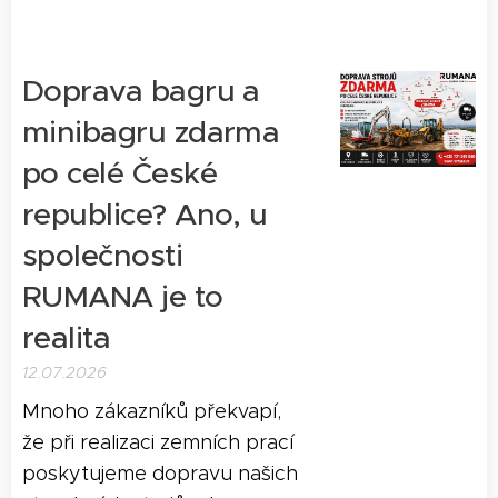
Doprava bagru a
minibagru zdarma
po celé České
republice? Ano, u
společnosti
RUMANA je to
realita
12.07.2026
Mnoho zákazníků překvapí,
že při realizaci zemních prací
poskytujeme dopravu našich