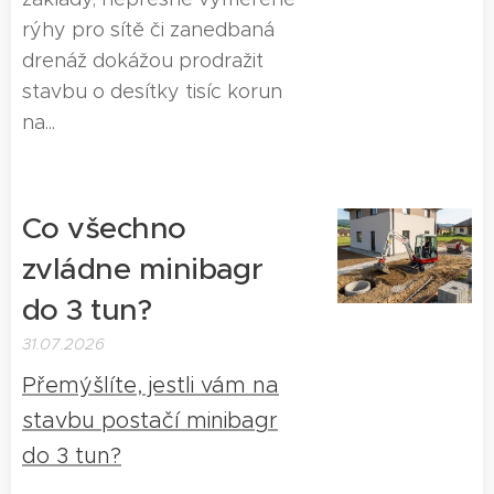
rýhy pro sítě či zanedbaná
drenáž dokážou prodražit
stavbu o desítky tisíc korun
na...
Co všechno
zvládne minibagr
do 3 tun?
31.07.2026
Přemýšlíte, jestli vám na
stavbu postačí minibagr
do 3 tun?