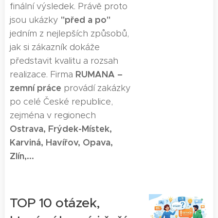
finální výsledek. Právě proto
"před a po"
jsou ukázky
jedním z nejlepších způsobů,
jak si zákazník dokáže
představit kvalitu a rozsah
RUMANA –
realizace. Firma
zemní práce
provádí zakázky
po celé České republice,
zejména v regionech
Ostrava, Frýdek-Místek,
Karviná, Havířov, Opava,
Zlín,...
TOP 10 otázek,