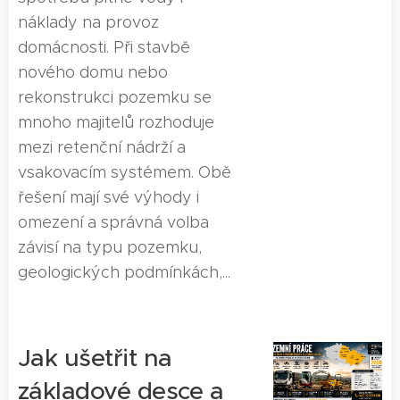
náklady na provoz
domácnosti. Při stavbě
nového domu nebo
rekonstrukci pozemku se
mnoho majitelů rozhoduje
mezi retenční nádrží a
vsakovacím systémem. Obě
řešení mají své výhody i
omezení a správná volba
závisí na typu pozemku,
geologických podmínkách,...
Jak ušetřit na
základové desce a