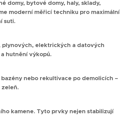
é domy, bytové domy, haly, sklady,
váme moderní měřicí techniku pro maximální
 suti.
 plynových, elektrických a datových
 a hutnění výkopů.
 bazény nebo rekultivace po demolicích –
 zeleň.
ho kamene. Tyto prvky nejen stabilizují