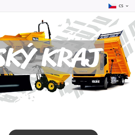
CS
KÝ KRAJ