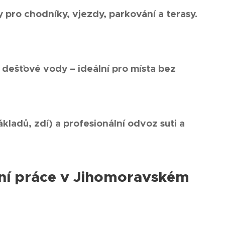
pro chodníky, vjezdy, parkování a terasy.
dešťové vody – ideální pro místa bez
kladů, zdí) a profesionální odvoz suti a
mní práce v Jihomoravském