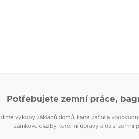
Potřebujete zemní práce, bag
díme výkopy základů domů, kanalizační a vodovodní p
zámkové dlažby, terénní úpravy a další zemní 