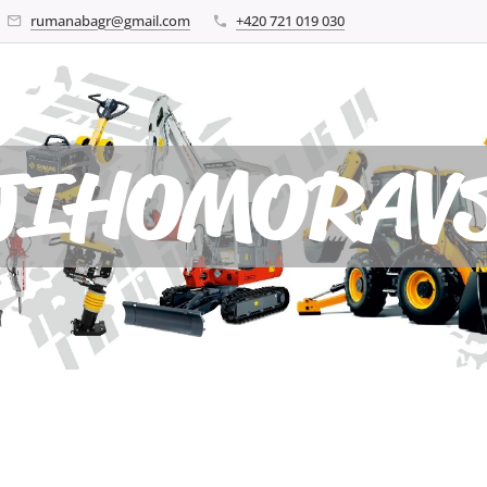
rumanabagr@gmail.com
+420 721 019 030
JIHOMORAVS