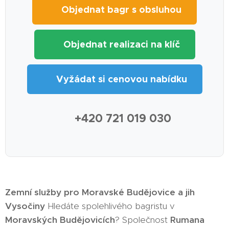
🚜 Objednat bagr s obsluhou
🏗️ Objednat realizaci na klíč
📋 Vyžádat si cenovou nabídku
📞 +420 721 019 030
Zemní služby pro Moravské Budějovice a jih
Vysočiny
Hledáte spolehlivého bagristu v
Moravských Budějovicích
? Společnost
Rumana