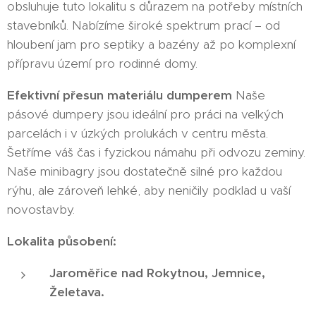
obsluhuje tuto lokalitu s důrazem na potřeby místních
stavebníků. Nabízíme široké spektrum prací – od
hloubení jam pro septiky a bazény až po komplexní
přípravu území pro rodinné domy.
Efektivní přesun materiálu dumperem
Naše
pásové dumpery jsou ideální pro práci na velkých
parcelách i v úzkých prolukách v centru města.
Šetříme váš čas i fyzickou námahu při odvozu zeminy.
Naše minibagry jsou dostatečně silné pro každou
rýhu, ale zároveň lehké, aby neničily podklad u vaší
novostavby.
Lokalita působení:
Jaroměřice nad Rokytnou, Jemnice,
Želetava.