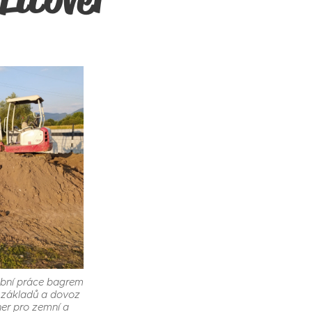
ební práce bagrem
a základů a dovoz
ner pro zemní a