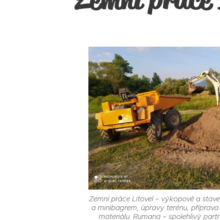
Zemní práce Litovel – výkopové a stav
a minibagrem, úpravy terénu, příprav
materiálu. Rumana – spolehlivý part