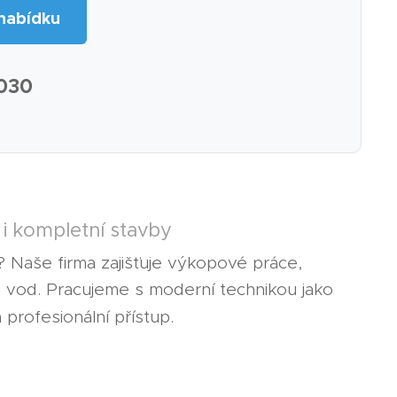
nabídku
 030
 i kompletní stavby
í? Naše firma zajišťuje výkopové práce,
ch vod. Pracujeme s moderní technikou jako
 profesionální přístup.