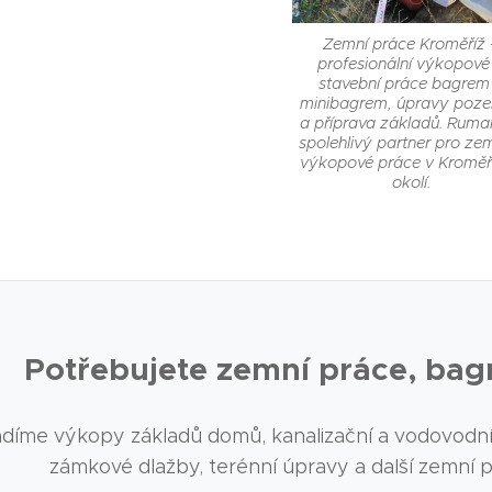
Zemní práce Kroměříž 
profesionální výkopové
stavební práce bagrem
minibagrem, úpravy poz
a příprava základů. Ruma
spolehlivý partner pro ze
výkopové práce v Kroměří
okolí.
Potřebujete zemní práce, bag
díme výkopy základů domů, kanalizační a vodovodní p
zámkové dlažby, terénní úpravy a další zemní 