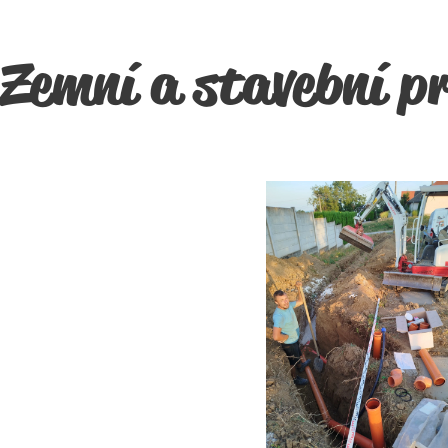
Zemní a stavební p