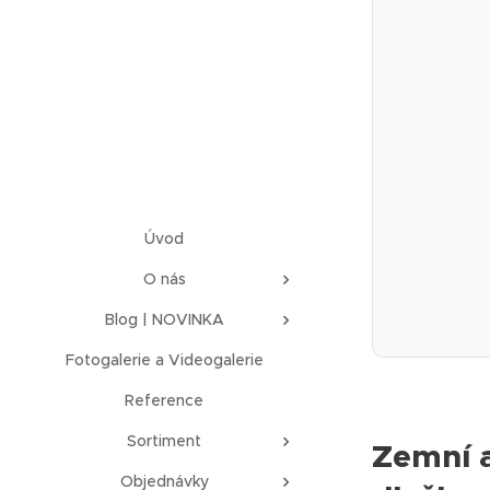
Úvod
O nás
Blog | NOVINKA
Fotogalerie a Videogalerie
Reference
Sortiment
Zemní a
Objednávky