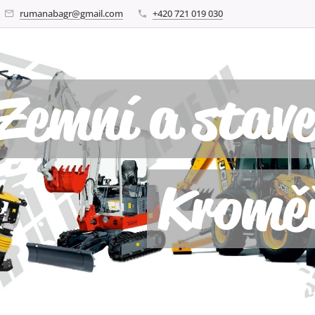
rumanabagr@gmail.com
+420 721 019 030
Zemní a stave
Kromě