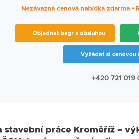
Nezávazná cenová nabídka zdarma • Ry
🚜 Objednat bagr s obsluhou
🏗️
📋 Vyžádat si cenovou 
📞 +420 721 019
 stavební práce Kroměříž – vý