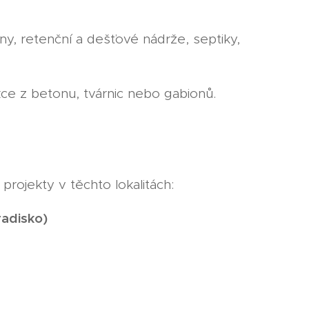
, retenční a dešťové nádrže, septiky,
e z betonu, tvárnic nebo gabionů.
 projekty v těchto lokalitách:
radisko)