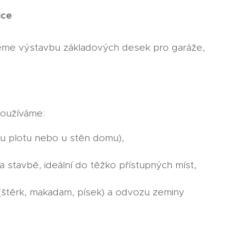
ice
jeme výstavbu základových desek pro garáže,
Používáme:
 u plotu nebo u stěn domu),
a stavbě, ideální do těžko přístupných míst,
 (štěrk, makadam, písek) a odvozu zeminy