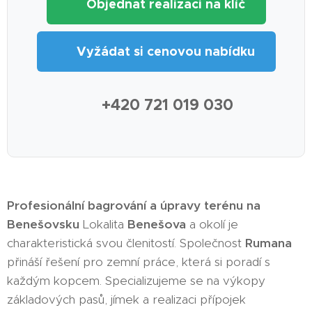
🏗️ Objednat realizaci na klíč
📋 Vyžádat si cenovou nabídku
📞 +420 721 019 030
Profesionální bagrování a úpravy terénu na
Benešovsku
Lokalita
Benešova
a okolí je
charakteristická svou členitostí. Společnost
Rumana
přináší řešení pro zemní práce, která si poradí s
každým kopcem. Specializujeme se na výkopy
základových pasů, jímek a realizaci přípojek