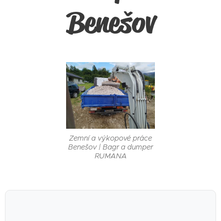
Benešov
Zemní a výkopové práce
Benešov | Bagr a dumper
RUMANA