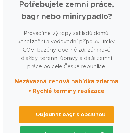
Potřebujete zemní práce,
bagr nebo minirypadlo?
Provádíme výkopy základů domů,
kanalizační a vodovodní přípojky, jímky,
ČOV, bazény, opěrné zdi, zámkové
dlažby, terénní úpravy a další zemní
práce po celé České republice.
Nezávazná cenová nabídka zdarma
• Rychlé termíny realizace
🚜 Objednat bagr s obsluhou