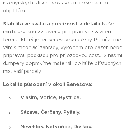
inženýrských sítí k novostavbám i rekreačním
objektům.
Stabilita ve svahu a preciznost v detailu
Naše
minibagry jsou vybaveny pro práci ve svažitém
terénu, který je na Benešovsku běžný. Pomůžeme
vám s modelací zahrady, výkopem pro bazén nebo
přípravou podkladu pro příjezdovou cestu. S našimi
dumpery dopravíme materiál i do hůře přístupných
míst vaší parcely.
Lokalita působení v okolí Benešova:
Vlašim, Votice, Bystřice.
Sázava, Čerčany, Pyšely.
Neveklov, Netvořice, Divišov.