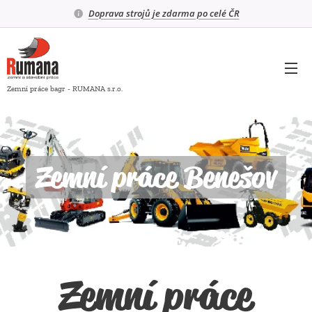
Doprava strojů je zdarma po celé ČR
Zemní práce bagr - RUMANA s.r.o.
Zemní práce Benešov
Zemní práce