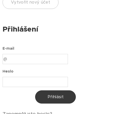
Vytvořit nový účet
Přihlášení
E-mail
Heslo
Přihlásit
Zapomněli jste heslo?