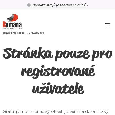
Doprava strojů je zdarma po celé ČR
Zemní práce bagr - RUMANA s.r.o.
Stránka pouze pro
registrované
uživatele
Gratulujeme! Prémiový obsah je vám na dosah! Díky