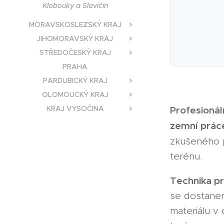
Klobouky a Slavičín
MORAVSKOSLEZSKÝ KRAJ
JIHOMORAVSKÝ KRAJ
STŘEDOČESKÝ KRAJ
PRAHA
PARDUBICKÝ KRAJ
OLOMOUCKÝ KRAJ
KRAJ VYSOČINA
Profesionál
zemní práce
zkušeného 
terénu.
Technika pr
se dostanem
materiálu 