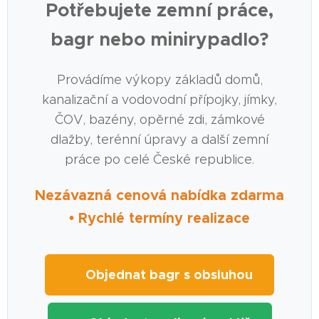
Potřebujete zemní práce,
bagr nebo minirypadlo?
Provádíme výkopy základů domů,
kanalizační a vodovodní přípojky, jímky,
ČOV, bazény, opěrné zdi, zámkové
dlažby, terénní úpravy a další zemní
práce po celé České republice.
Nezávazná cenová nabídka zdarma
• Rychlé termíny realizace
🚜 Objednat bagr s obsluhou