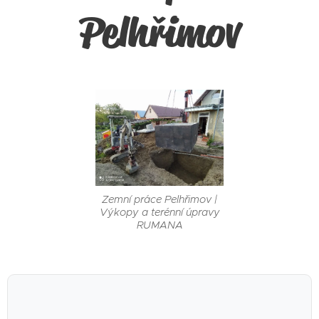
Pelhřimov
Zemní práce Pelhřimov |
Výkopy a terénní úpravy
RUMANA