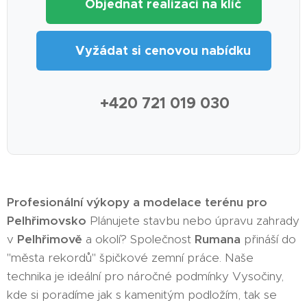
🏗️ Objednat realizaci na klíč
📋 Vyžádat si cenovou nabídku
📞 +420 721 019 030
Profesionální výkopy a modelace terénu pro
Pelhřimovsko
Plánujete stavbu nebo úpravu zahrady
v
Pelhřimově
a okolí? Společnost
Rumana
přináší do
"města rekordů" špičkové zemní práce. Naše
technika je ideální pro náročné podmínky Vysočiny,
kde si poradíme jak s kamenitým podložím, tak se