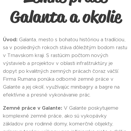
Galanta a okolie
Úvod:
Galanta, mesto s bohatou históriou a tradíciou,
sa v posledných rokoch stáva dôležitým bodom rastu
v Trnavskom kraji. S rastúcim počtom nových
výstavieb a projektov v oblasti infraštruktúry je
dopyt po kvalitných zemných prácach čoraz väčší.
Firma Rumana ponúka odborné zemné práce v
Galante a jej okolí, využívajúc minibagry a bagre na
efektívne a presné vykonávanie prác.
Zemné práce v Galante:
V Galante poskytujeme
komplexné zemné práce, ako sú vykopávky
základov pre rodinné domy, komerčné objekty,