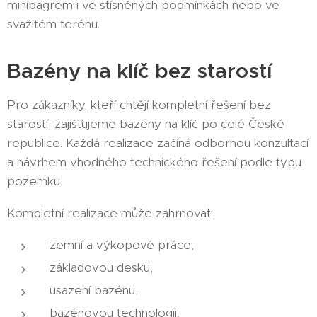
minibagrem i ve stísněných podmínkách nebo ve
svažitém terénu.
Bazény na klíč bez starostí
Pro zákazníky, kteří chtějí kompletní řešení bez
starostí, zajišťujeme bazény na klíč po celé České
republice. Každá realizace začíná odbornou konzultací
a návrhem vhodného technického řešení podle typu
pozemku.
Kompletní realizace může zahrnovat:
zemní a výkopové práce,
základovou desku,
usazení bazénu,
bazénovou technologii,