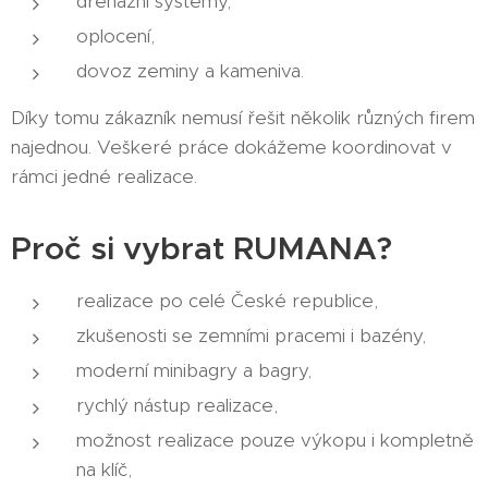
drenážní systémy,
oplocení,
dovoz zeminy a kameniva.
Díky tomu zákazník nemusí řešit několik různých firem
najednou. Veškeré práce dokážeme koordinovat v
rámci jedné realizace.
Proč si vybrat RUMANA?
realizace po celé České republice,
zkušenosti se zemními pracemi i bazény,
moderní minibagry a bagry,
rychlý nástup realizace,
možnost realizace pouze výkopu i kompletně
na klíč,