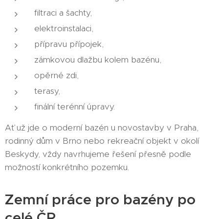
filtraci a šachty,
elektroinstalaci,
přípravu přípojek,
zámkovou dlažbu kolem bazénu,
opěrné zdi,
terasy,
finální terénní úpravy.
Ať už jde o moderní bazén u novostavby v Praha,
rodinný dům v Brno nebo rekreační objekt v okolí
Beskydy, vždy navrhujeme řešení přesně podle
možností konkrétního pozemku.
Zemní práce pro bazény po
celé ČR