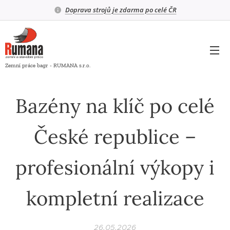
Doprava strojů je zdarma po celé ČR
Zemní práce bagr - RUMANA s.r.o.
Bazény na klíč po celé
České republice –
profesionální výkopy i
kompletní realizace
26.05.2026