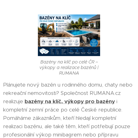
Bazény na klíč po celé ČR –
výkopy a realizace bazénů |
RUMANA
Plánujete nový bazén u rodinného domu, chaty nebo
rekreační nemovitosti? Společnost RUMANA.cz
realizuje
bazény na klíč, výkopy pro bazény
i
kompletní zemní práce po celé České republice.
Pomáháme zákazníkům, kteří hledají kompletní
realizaci bazénu, ale také těm, kteří potřebují pouze
profesionální výkop minibagrem nebo přípravu