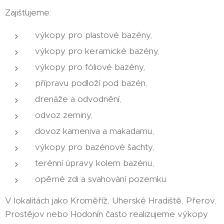
Zajišťujeme:
výkopy pro plastové bazény,
výkopy pro keramické bazény,
výkopy pro fóliové bazény,
přípravu podloží pod bazén,
drenáže a odvodnění,
odvoz zeminy,
dovoz kameniva a makadamu,
výkopy pro bazénové šachty,
terénní úpravy kolem bazénu,
opěrné zdi a svahování pozemku.
V lokalitách jako Kroměříž, Uherské Hradiště, Přerov,
Prostějov nebo Hodonín často realizujeme výkopy