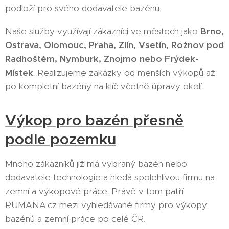
podloží pro svého dodavatele bazénu.
Naše služby využívají zákazníci ve městech jako
Brno,
Ostrava, Olomouc, Praha, Zlín, Vsetín, Rožnov pod
Radhoštěm, Nymburk, Znojmo nebo Frýdek-
Místek
. Realizujeme zakázky od menších výkopů až
po kompletní bazény na klíč včetně úpravy okolí.
Výkop pro bazén přesně
podle pozemku
Mnoho zákazníků již má vybraný bazén nebo
dodavatele technologie a hledá spolehlivou firmu na
zemní a výkopové práce. Právě v tom patří
RUMANA.cz mezi vyhledávané firmy pro výkopy
bazénů a zemní práce po celé ČR.