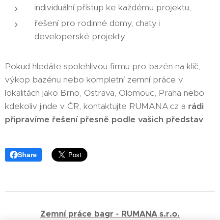
individuální přístup ke každému projektu,
řešení pro rodinné domy, chaty i
developerské projekty.
Pokud hledáte spolehlivou firmu pro bazén na klíč,
výkop bazénu nebo kompletní zemní práce v
lokalitách jako Brno, Ostrava, Olomouc, Praha nebo
kdekoliv jinde v ČR, kontaktujte RUMANA.cz a
rádi
připravíme řešení přesně podle vašich představ
.
Share
Zemní práce bagr - RUMANA s.r.o.