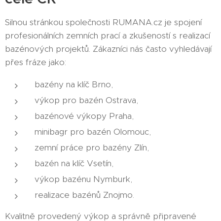
Silnou stránkou společnosti RUMANA.cz je spojení
profesionálních zemních prací a zkušeností s realizací
bazénových projektů. Zákazníci nás často vyhledávají
přes fráze jako:
bazény na klíč Brno,
výkop pro bazén Ostrava,
bazénové výkopy Praha,
minibagr pro bazén Olomouc,
zemní práce pro bazény Zlín,
bazén na klíč Vsetín,
výkop bazénu Nymburk,
realizace bazénů Znojmo.
Kvalitně provedený výkop a správně připravené