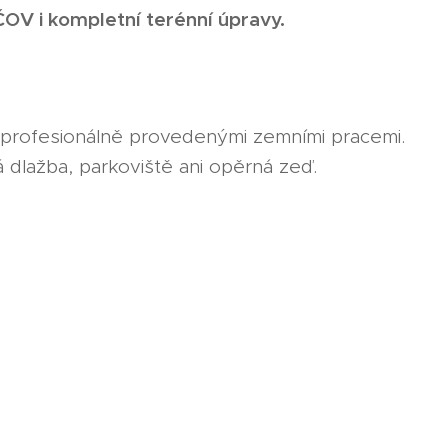
 ČOV i kompletní terénní úpravy.
a profesionálně provedenými zemními pracemi.
dlažba, parkoviště ani opěrná zeď.