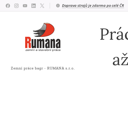
Doprava strojů je zdarma po celé ČR
Prá
a
Zemní práce bagr - RUMANA s.r.o.