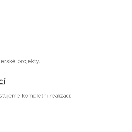
erské projekty.
cí
ťujeme kompletní realizaci: