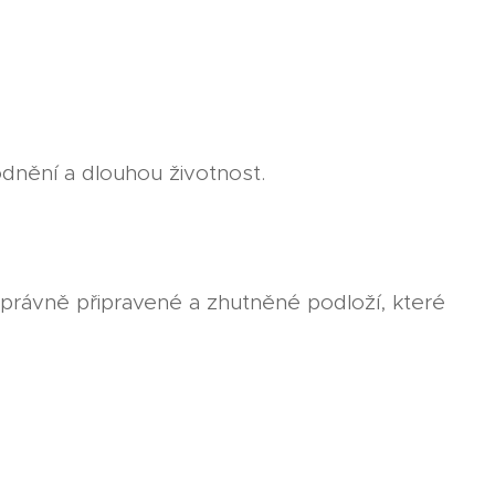
odnění a dlouhou životnost.
 správně připravené a zhutněné podloží, které