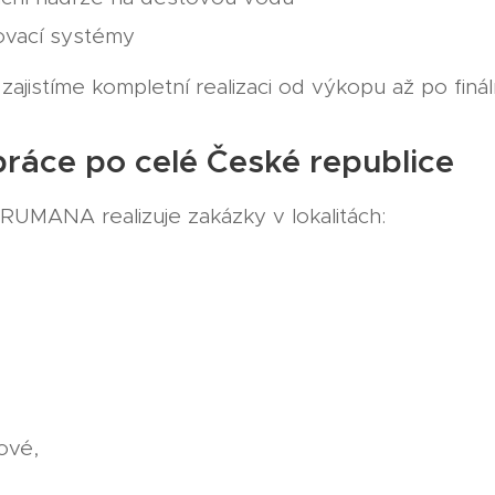
ovací systémy
ajistíme kompletní realizaci od výkopu až po finá
ráce po celé České republice
RUMANA realizuje zakázky v lokalitách:
ové,