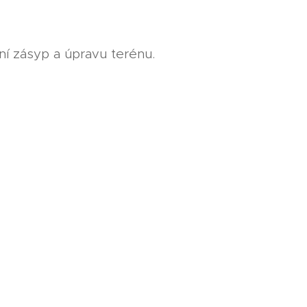
lní zásyp a úpravu terénu.