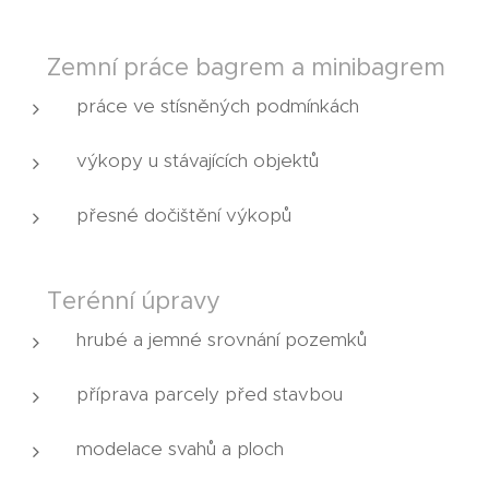
🟤 Zemní práce bagrem a minibagrem
práce ve stísněných podmínkách
výkopy u stávajících objektů
přesné dočištění výkopů
🟤 Terénní úpravy
hrubé a jemné srovnání pozemků
příprava parcely před stavbou
modelace svahů a ploch