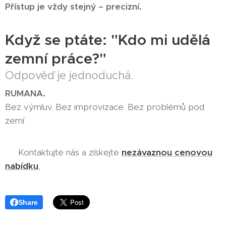
Přístup je vždy stejný – precizní.
Když se ptáte: "Kdo mi udělá
zemní práce?"
Odpověď je jednoduchá.
RUMANA.
Bez výmluv. Bez improvizace. Bez problémů pod
zemí.
📞 Kontaktujte nás a získejte
nezávaznou cenovou
nabídku
.
Share