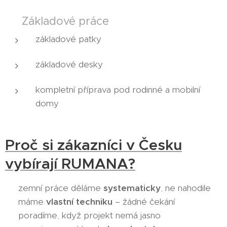
🟤 Základové práce
základové patky
základové desky
kompletní příprava pod rodinné a mobilní
domy
Proč si zákazníci v Česku
vybírají RUMANA?
✔ zemní práce děláme
systematicky
, ne nahodile
✔ máme
vlastní techniku
– žádné čekání
✔ poradíme, když projekt nemá jasno