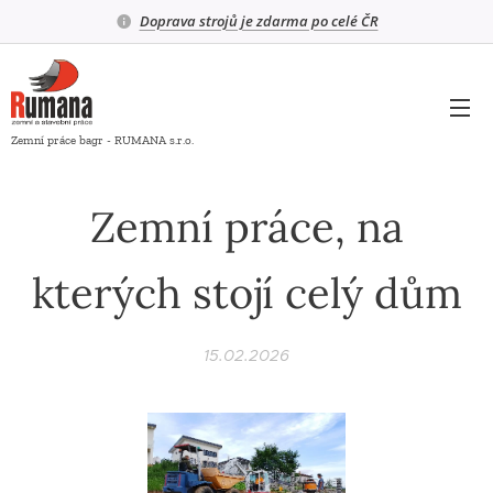
Doprava strojů je zdarma po celé ČR
Zemní práce bagr - RUMANA s.r.o.
Zemní práce, na
kterých stojí celý dům
15.02.2026