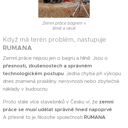
Zemní práce bagrem v
Brně a okolí
Když má terén problém, nastupuje
RUMANA
Zemní práce nejsou jen o bagru a hlíně. Jsou o
přesnosti, zkušenostech a správném
technologickém postupu
. Jedna chyba při výkopu
dnes znamená praskliny, nerovnosti nebo zbytečné
náklady v budoucnu.
Proto stále více stavebníků v Česku ví, že
zemní
práce se musí udělat správně hned napoprvé
.
A přesně to je filozofie společnosti
RUMANA
.