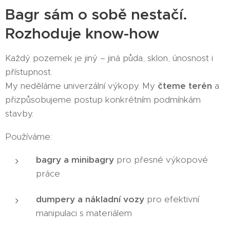
Bagr sám o sobě nestačí.
Rozhoduje know-how
Každý pozemek je jiný – jiná půda, sklon, únosnost i
přístupnost.
My neděláme univerzální výkopy. My
čteme terén
a
přizpůsobujeme postup konkrétním podmínkám
stavby.
Používáme:
bagry a minibagry
pro přesné výkopové
práce
dumpery a nákladní vozy
pro efektivní
manipulaci s materiálem