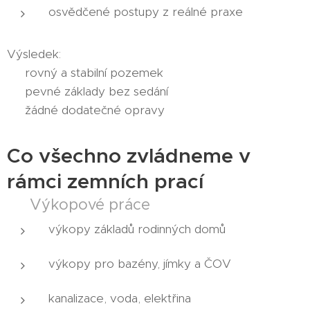
osvědčené postupy z reálné praxe
Výsledek:
✔ rovný a stabilní pozemek
✔ pevné základy bez sedání
✔ žádné dodatečné opravy
Co všechno zvládneme v
rámci zemních prací
🟤 Výkopové práce
výkopy základů rodinných domů
výkopy pro bazény, jímky a ČOV
kanalizace, voda, elektřina