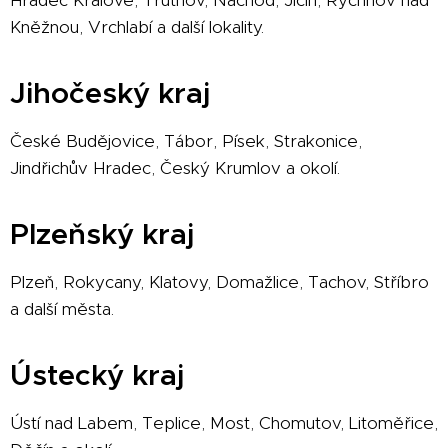
Hradec Králové, Trutnov, Náchod, Jičín, Rychnov nad
Kněžnou, Vrchlabí a další lokality.
Jihočeský kraj
České Budějovice, Tábor, Písek, Strakonice,
Jindřichův Hradec, Český Krumlov a okolí.
Plzeňský kraj
Plzeň, Rokycany, Klatovy, Domažlice, Tachov, Stříbro
a další města.
Ústecký kraj
Ústí nad Labem, Teplice, Most, Chomutov, Litoměřice,