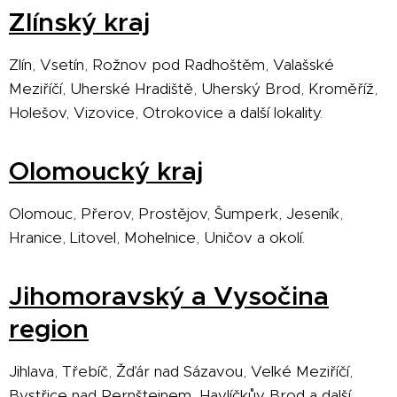
Zlínský kraj
Zlín, Vsetín, Rožnov pod Radhoštěm, Valašské
Meziříčí, Uherské Hradiště, Uherský Brod, Kroměříž,
Holešov, Vizovice, Otrokovice a další lokality.
Olomoucký kraj
Olomouc, Přerov, Prostějov, Šumperk, Jeseník,
Hranice, Litovel, Mohelnice, Uničov a okolí.
Jihomoravský a Vysočina
region
Jihlava, Třebíč, Žďár nad Sázavou, Velké Meziříčí,
Bystřice nad Pernštejnem, Havlíčkův Brod a další