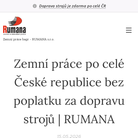
Doprava strojů je zdarma po celé ČR
Zemní práce bagr - RUMANA s.r.o.
Zemní práce po celé
České republice bez
poplatku za dopravu
strojů | RUMANA
15.05.2026