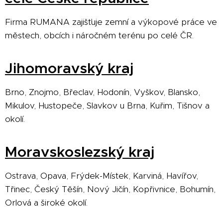
Firma RUMANA zajišťuje zemní a výkopové práce ve
městech, obcích i náročném terénu po celé ČR.
Jihomoravský kraj
Brno, Znojmo, Břeclav, Hodonín, Vyškov, Blansko,
Mikulov, Hustopeče, Slavkov u Brna, Kuřim, Tišnov a
okolí.
Moravskoslezský kraj
Ostrava, Opava, Frýdek-Místek, Karviná, Havířov,
Třinec, Český Těšín, Nový Jičín, Kopřivnice, Bohumín,
Orlová a široké okolí.