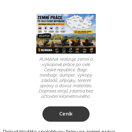
RUMANA realizuje zemní a
výkopové práce po celé
České republice. Bagr,
minibagr, dumper, výkopy
základů, přípojky, terénní
úpravy a dovoz materiálu.
Doprava strojů zdarma bez
účtování kilometrovného.
Ceník
Pokud hledáte spolehlivou firmu na zemní práce,