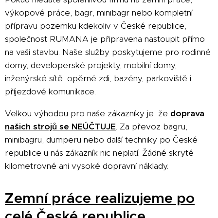
výkopové práce, bagr, minibagr nebo kompletní
přípravu pozemku kdekoliv v České republice,
společnost RUMANA je připravena nastoupit přímo
na vaši stavbu. Naše služby poskytujeme pro rodinné
domy, developerské projekty, mobilní domy,
inženýrské sítě, opěrné zdi, bazény, parkoviště i
příjezdové komunikace.
Velkou výhodou pro naše zákazníky je, že
doprava
našich strojů se NEÚČTUJE
. Za převoz bagru,
minibagru, dumperu nebo další techniky po České
republice u nás zákazník nic neplatí. Žádné skryté
kilometrovné ani vysoké dopravní náklady.
Zemní práce realizujeme po
celé České republice