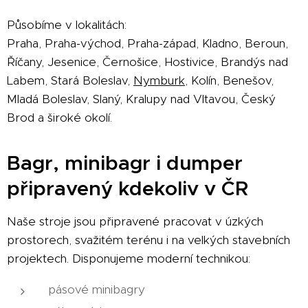
Působíme v lokalitách:
Praha, Praha-východ, Praha-západ, Kladno, Beroun,
Říčany, Jesenice, Černošice, Hostivice, Brandýs nad
Labem, Stará Boleslav,
Nymburk
, Kolín, Benešov,
Mladá Boleslav, Slaný, Kralupy nad Vltavou, Český
Brod a široké okolí.
Bagr, minibagr i dumper
připravený kdekoliv v ČR
Naše stroje jsou připravené pracovat v úzkých
prostorech, svažitém terénu i na velkých stavebních
projektech. Disponujeme moderní technikou:
pásové minibagry