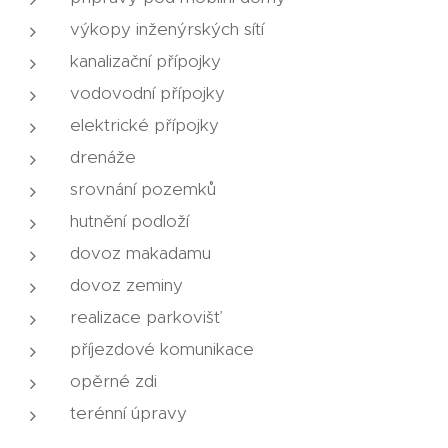
výkopy inženýrských sítí
kanalizační přípojky
vodovodní přípojky
elektrické přípojky
drenáže
srovnání pozemků
hutnění podloží
dovoz makadamu
dovoz zeminy
realizace parkovišť
příjezdové komunikace
opěrné zdi
terénní úpravy