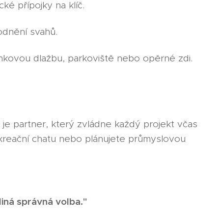
ké přípojky na klíč.
odnění svahů.
kovou dlažbu, parkoviště nebo opěrné zdi.
e partner, který zvládne každý projekt včas
ekreační chatu nebo plánujete průmyslovou
iná správná volba."