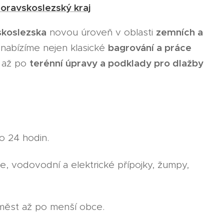
Moravskoslezský kraj
skoslezska
zemních a
novou úroveň v oblasti
bagrování a práce
nabízíme nejen klasické
terénní úpravy a podklady pro dlažby
až po
o 24 hodin.
e, vodovodní a elektrické přípojky, žumpy,
měst až po menší obce.