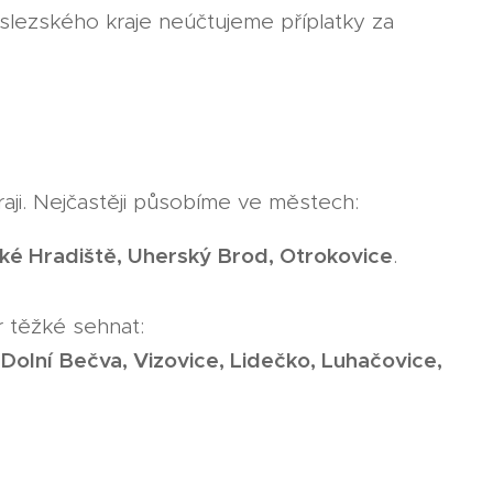
slezského kraje neúčtujeme příplatky za
ji. Nejčastěji působíme ve městech:
ké Hradiště, Uherský Brod, Otrokovice
.
r těžké sehnat:
 Dolní Bečva, Vizovice, Lidečko, Luhačovice,