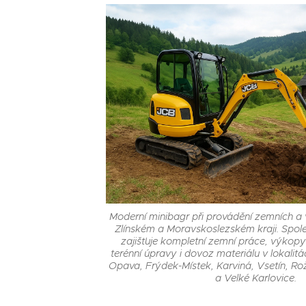
Moderní minibagr při provádění zemních a
Zlínském a Moravskoslezském kraji. Spole
zajišťuje kompletní zemní práce, výkopy
terénní úpravy i dovoz materiálu v lokalitá
Opava, Frýdek-Místek, Karviná, Vsetín, 
a Velké Karlovice.