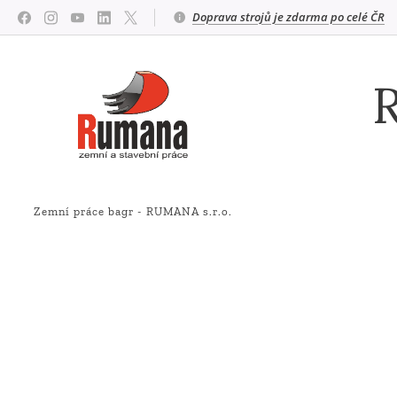
Doprava strojů je zdarma po celé ČR
R
Zemní práce bagr - RUMANA s.r.o.